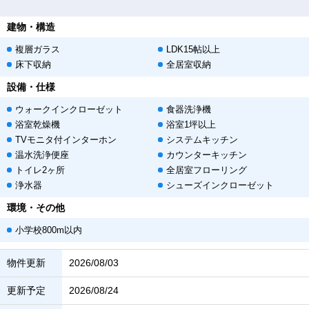
建物・構造
複層ガラス
LDK15帖以上
床下収納
全居室収納
設備・仕様
ウォークインクローゼット
食器洗浄機
浴室乾燥機
浴室1坪以上
TVモニタ付インターホン
システムキッチン
温水洗浄便座
カウンターキッチン
トイレ2ヶ所
全居室フローリング
浄水器
シューズインクローゼット
環境・その他
小学校800m以内
物件更新
2026/08/03
更新予定
2026/08/24