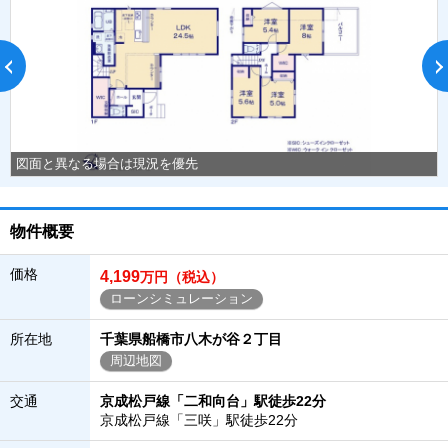
図面と異なる場合は現況を優先
物件概要
価格
4,199
万円（税込）
ローンシミュレーション
所在地
千葉県船橋市八木が谷２丁目
周辺地図
交通
京成松戸線「二和向台」駅徒歩22分
京成松戸線「三咲」駅徒歩22分