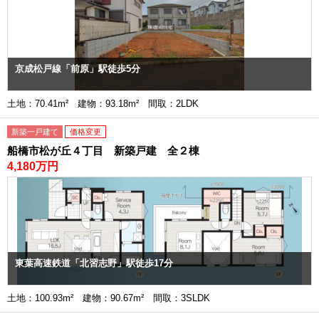
京成松戸線「前原」駅徒歩5分
土地：70.41m² 建物：93.18m² 間取：2LDK
新築一戸建て
価格変更
船橋市松が丘４丁目 新築戸建 全２棟
4,180万円
東葉高速鉄道「北習志野」駅徒歩17分
土地：100.93m² 建物：90.67m² 間取：3SLDK