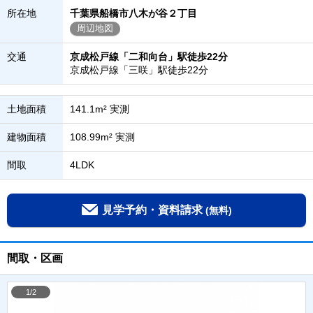
所在地
千葉県船橋市八木が谷２丁目
周辺地図
交通
京成松戸線「二和向台」駅徒歩22分
京成松戸線「三咲」駅徒歩22分
土地面積
141.1m² 実測
建物面積
108.99m² 実測
間取
4LDK
見学予約・資料請求
(無料)
間取・区画
1/2