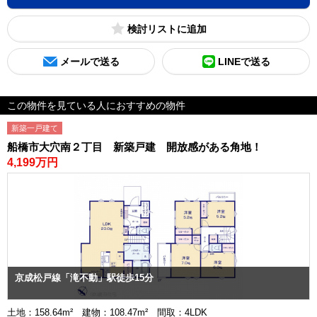
検討リスト
メールで送る
LINEで送る
この物件を見ている人におすすめの物件
新築一戸建て
船橋市大穴南２丁目 新築戸建 開放感がある角地！
4,199万円
京成松戸線「滝不動」駅徒歩15分
土地：158.64m² 建物：108.47m² 間取：4LDK