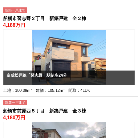
新築一戸建て
船橋市習志野２丁目 新築戸建 全２棟
4,188万円
京成松戸線「習志野」駅徒歩24分
土地：180.09m² 建物：105.12m² 間取：4LDK
新築一戸建て
船橋市前原西８丁目 新築戸建 全３棟
4,180万円