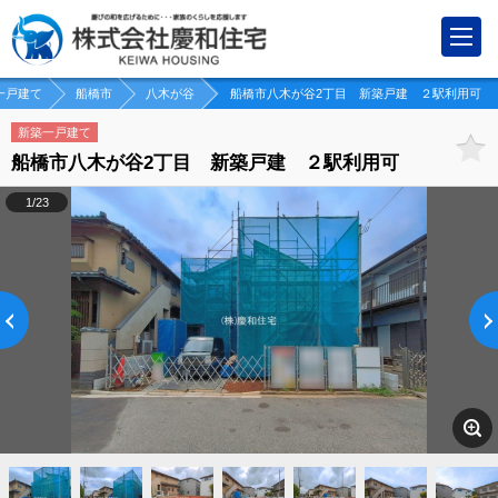
一戸建て
船橋市
八木が谷
船橋市八木が谷2丁目 新築戸建 ２駅利用可
新築一戸建て
船橋市八木が谷2丁目 新築戸建 ２駅利用可
1/23