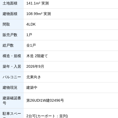
土地面積
141.1m² 実測
建物面積
108.99m² 実測
間取
4LDK
販売戸数
1戸
総戸数
全1戸
構造・規模
木造 2階建て
築年・入居
2026年9月
バルコニー
北東向き
建物現況
建築中
建築確認番
第26UDI1W建02496号
号
駐車スペー
2台可(カーポート：並列)