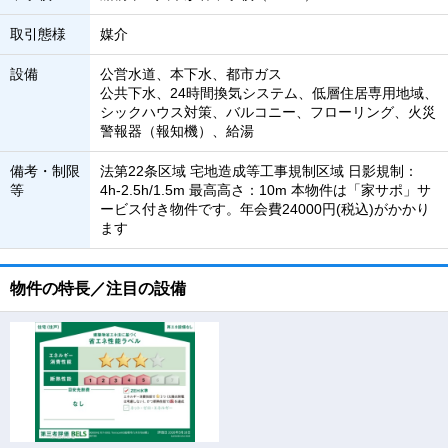
取引態様
媒介
設備
公営水道、本下水、都市ガス
公共下水、24時間換気システム、低層住居専用地域、
シックハウス対策、バルコニー、フローリング、火災
警報器（報知機）、給湯
備考・制限
法第22条区域 宅地造成等工事規制区域 日影規制：
等
4h-2.5h/1.5m 最高高さ：10m 本物件は「家サポ」サ
ービス付き物件です。年会費24000円(税込)がかかり
ます
物件の特長／注目の設備