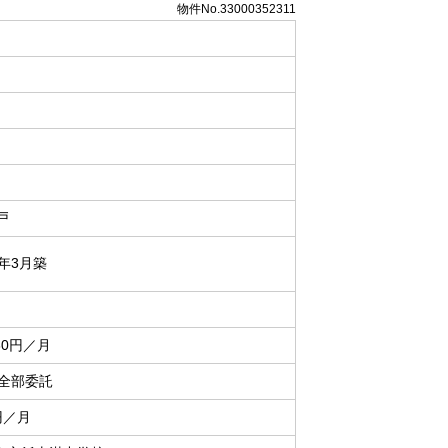
物件No.33000352311
戸
0年3月築
330円／月
 全部委託
円／月