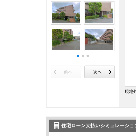
現地
住宅ローン支払いシミュレーショ