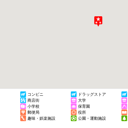
コンビニ
ドラッグストア
商店街
大学
小学校
保育園
郵便局
役所
趣味・娯楽施設
公園・運動施設