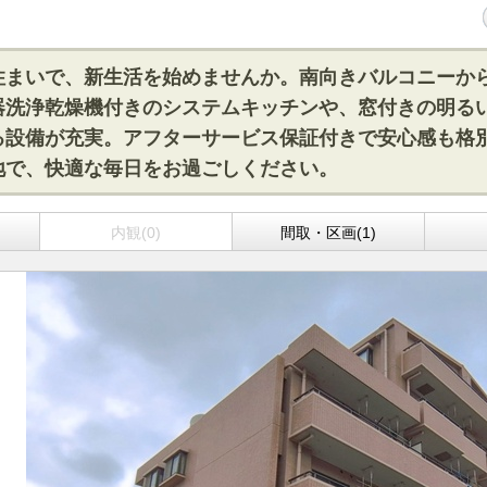
住まいで、新生活を始めませんか。南向きバルコニーか
器洗浄乾燥機付きのシステムキッチンや、窓付きの明る
る設備が充実。アフターサービス保証付きで安心感も格
地で、快適な毎日をお過ごしください。
)
内観(0)
間取・区画(1)