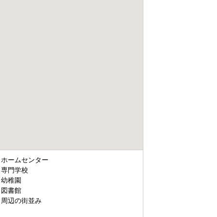
ホームセンター
専門学校
幼稚園
図書館
周辺の街並み