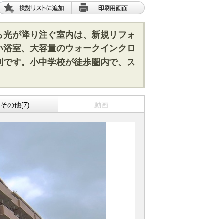
ら光が降り注ぐ室内は、新規リフォ
い浴室、大容量のウォークインクロ
別です。小中学校が徒歩圏内で、ス
その他(7)
動画