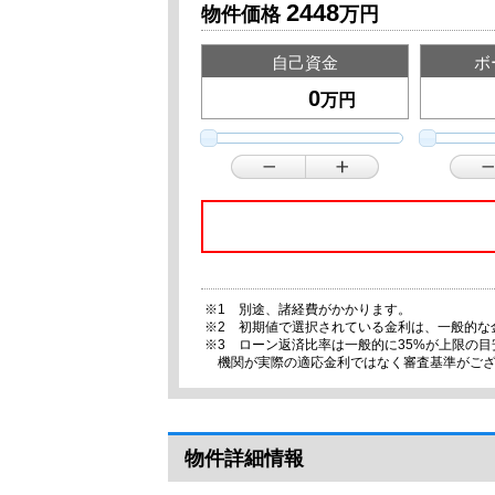
2448
物件価格
万円
自己資金
ボ
万円
※1 別途、諸経費がかかります。
※2 初期値で選択されている金利は、一般的な
※3 ローン返済比率は一般的に35%が上限の
機関が実際の適応金利ではなく審査基準がご
物件詳細情報