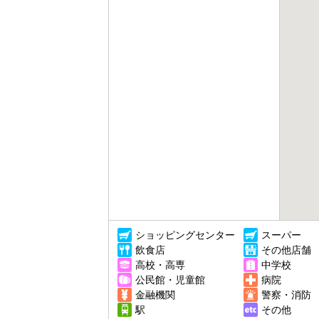
ショッピングセンター
スーパー
飲食店
その他店舗
高校・高専
中学校
公民館・児童館
病院
金融機関
警察・消防
駅
その他