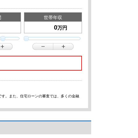
間
世帯年収
万円
です。また、住宅ローンの審査では、多くの金融