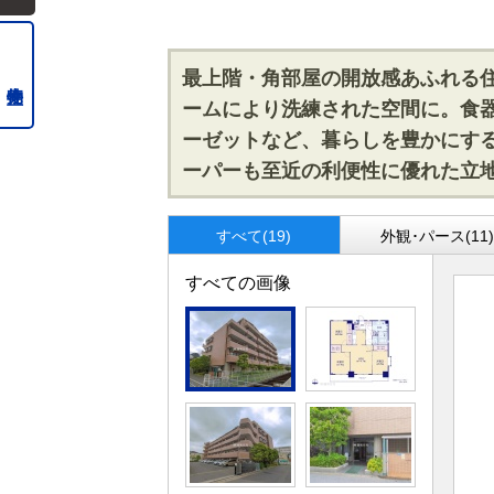
最上階・角部屋の開放感あふれる
ームにより洗練された空間に。食
ーゼットなど、暮らしを豊かにす
ーパーも至近の利便性に優れた立
すべて(19)
外観･パース(11
すべての画像