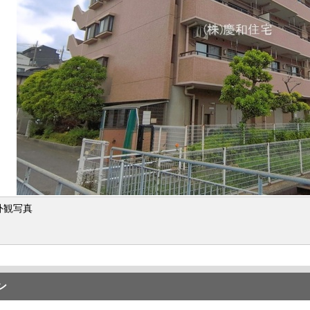
外観写真
ン