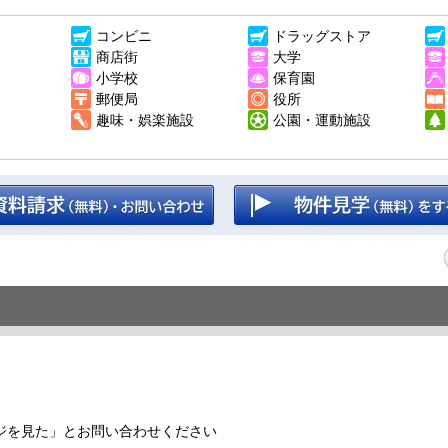
コンビニ
ドラッグストア
商店街
大学
小学校
保育園
郵便局
役所
趣味・娯楽施設
公園・運動施設
ジを見た」とお問い合わせください