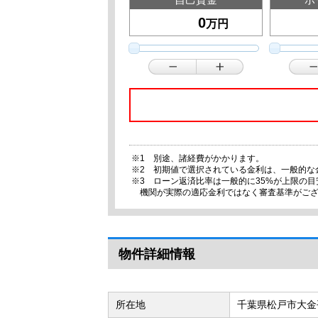
万円
※1 別途、諸経費がかかります。
※2 初期値で選択されている金利は、一般的な
※3 ローン返済比率は一般的に35%が上限の
機関が実際の適応金利ではなく審査基準がご
物件詳細情報
所在地
千葉県松戸市大金