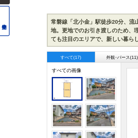
常磐線「北小金」駅徒歩20分、流
地。更地でのお引き渡しのため、
ても注目のエリアで、新しい暮ら
すべて(17)
外観･パース(11
すべての画像