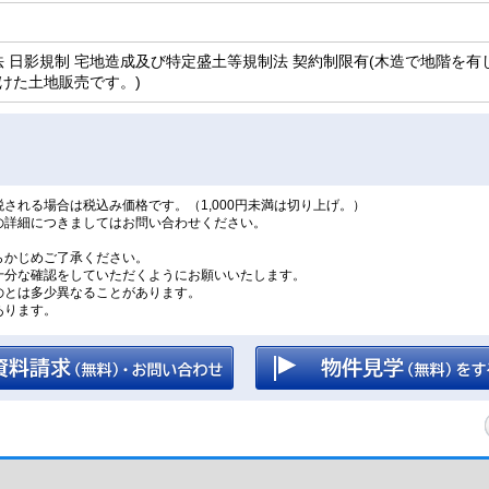
観法 日影規制 宅地造成及び特定盛土等規制法 契約制限有(木造で地階を
けた土地販売です。)
される場合は税込み価格です。（1,000円未満は切り上げ。）
の詳細につきましてはお問い合わせください。
。
らかじめご了承ください。
十分な確認をしていただくようにお願いいたします。
のとは多少異なることがあります。
あります。