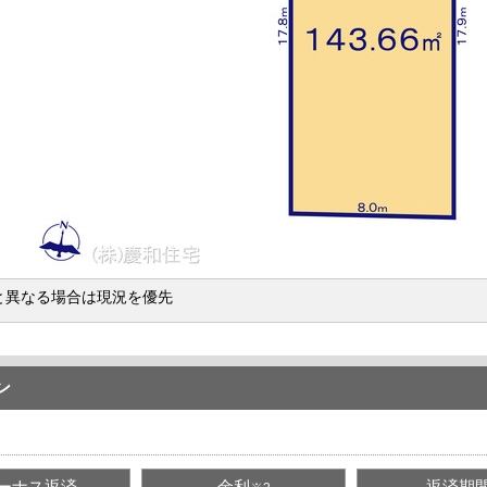
と異なる場合は現況を優先
ン
ーナス返済
金利
返済期