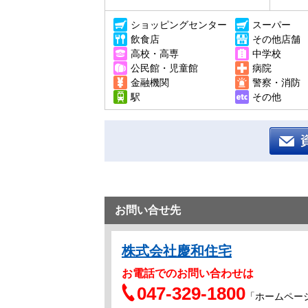
ショッピングセンター
スーパー
飲食店
その他店舗
高校・高専
中学校
公民館・児童館
病院
金融機関
警察・消防
駅
その他
お問い合せ先
株式会社慶和住宅
お電話でのお問い合わせは
047-329-1800
「ホームペー