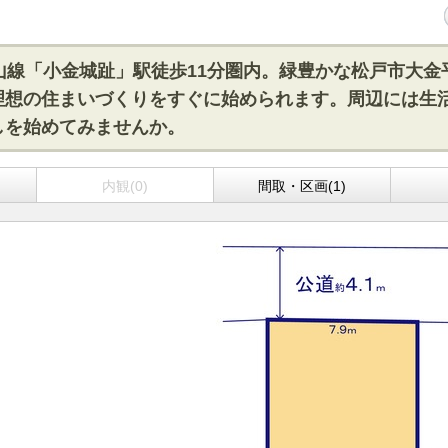
山線「小金城趾」駅徒歩11分圏内。緑豊かな松戸市大金
理想の住まいづくりをすぐに始められます。周辺には生
しを始めてみませんか。
)
内観(0)
間取・区画(1)