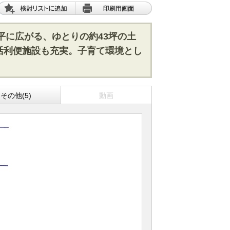
平に広がる、ゆとりの約43坪の土
活利便施設も充実。子育て環境とし
その他(5)
動画