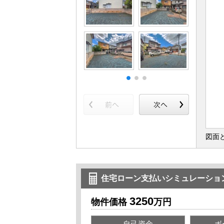
図面
住宅ローン支払いシミュレーショ
3250
物件価格
万円
自己資金
ボ