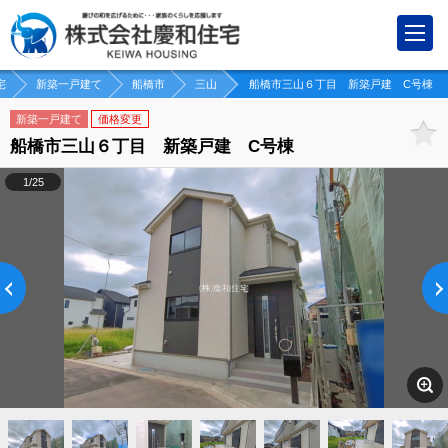
宅
新築一戸建て
船橋市
三山
船橋市三山６丁目 新築戸建 C号棟
新築一戸建て
価格変更
船橋市三山６丁目 新築戸建 C号棟
1/25