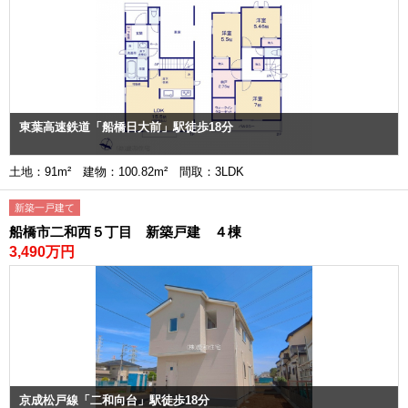
東葉高速鉄道「船橋日大前」駅徒歩18分
土地：91m² 建物：100.82m² 間取：3LDK
新築一戸建て
船橋市二和西５丁目 新築戸建 ４棟
3,490万円
京成松戸線「二和向台」駅徒歩18分