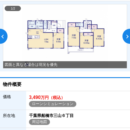
1/2
図面と異なる場合は現況を優先
物件概要
価格
3,490
万円（税込）
ローンシミュレーション
所在地
千葉県船橋市三山６丁目
周辺地図