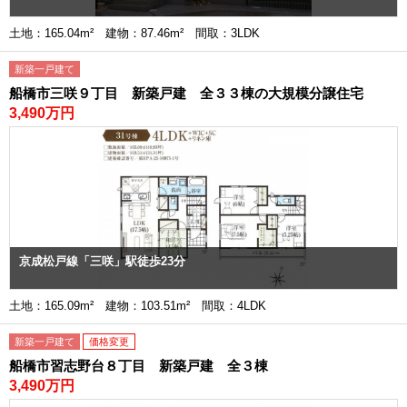
土地：165.04m² 建物：87.46m² 間取：3LDK
新築一戸建て
船橋市三咲９丁目 新築戸建 全３３棟の大規模分譲住宅
3,490万円
京成松戸線「三咲」駅徒歩23分
土地：165.09m² 建物：103.51m² 間取：4LDK
新築一戸建て
価格変更
船橋市習志野台８丁目 新築戸建 全３棟
3,490万円