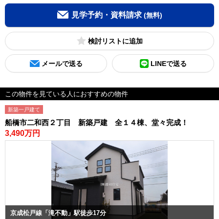
見学予約・資料請求
(無料)
検討リスト
メールで送る
LINEで送る
この物件を見ている人におすすめの物件
新築一戸建て
船橋市二和西２丁目 新築戸建 全１４棟、堂々完成！
3,490万円
京成松戸線「滝不動」駅徒歩17分