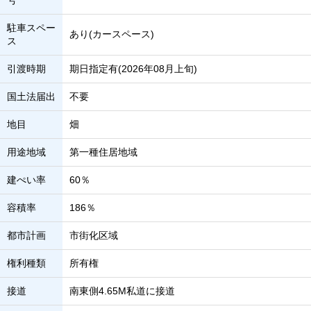
号
駐車スペー
あり(カースペース)
ス
引渡時期
期日指定有(2026年08月上旬)
国土法届出
不要
地目
畑
用途地域
第一種住居地域
建ぺい率
60％
容積率
186％
都市計画
市街化区域
権利種類
所有権
接道
南東側4.65M私道に接道