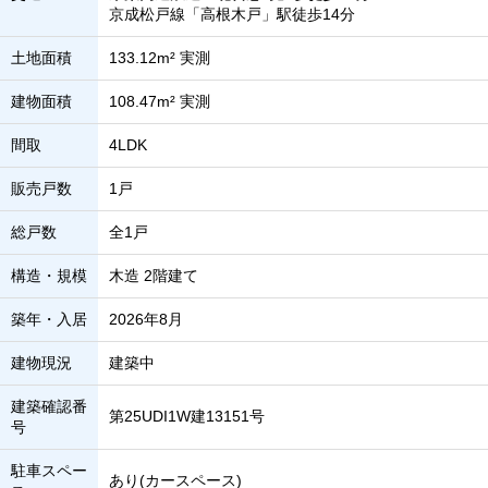
京成松戸線「高根木戸」駅徒歩14分
土地面積
133.12m² 実測
建物面積
108.47m² 実測
間取
4LDK
販売戸数
1戸
総戸数
全1戸
構造・規模
木造 2階建て
築年・入居
2026年8月
建物現況
建築中
建築確認番
第25UDI1W建13151号
号
駐車スペー
あり(カースペース)