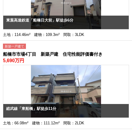
東葉高速鉄道「船橋日大前」駅徒歩6分
土地：114.46m² 建物：109.3m² 間取：3LDK
新築一戸建て
船橋市市場4丁目 新築戸建 住宅性能評価書付き
5,690万円
総武線「東船橋」駅徒歩11分
土地：66.08m² 建物：111.12m² 間取：2LDK