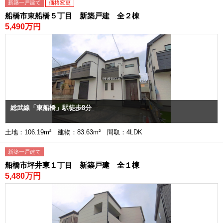
新築一戸建て
価格変更
船橋市東船橋５丁目 新築戸建 全２棟
5,490万円
総武線「東船橋」駅徒歩8分
土地：106.19m² 建物：83.63m² 間取：4LDK
新築一戸建て
船橋市坪井東１丁目 新築戸建 全１棟
5,480万円