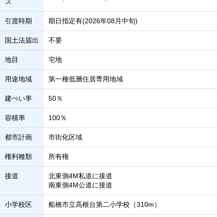
ス
引渡時期
期日指定有(2026年08月中旬)
国土法届出
不要
地目
宅地
用途地域
第一種低層住居専用地域
建ぺい率
50％
容積率
100％
都市計画
市街化区域
権利種類
所有権
接道
北東側4M私道に接道
南東側4M公道に接道
小学校区
船橋市立高根台第二小学校（310m）