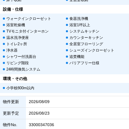
設備・仕様
ウォークインクローゼット
食器洗浄機
浴室乾燥機
浴室1坪以上
TVモニタ付インターホン
システムキッチン
温水洗浄便座
カウンターキッチン
トイレ2ヶ所
全居室フローリング
浄水器
シューズインクローゼット
シャワー付洗面台
追焚機能
リビング階段
バリアフリー仕様
24時間換気システム
環境・その他
小学校800m以内
物件更新
2026/08/09
更新予定
2026/08/23
物件No.
33000347036