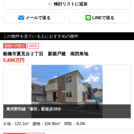
検討リスト
メールで送る
LINEで送る
この物件を見ている人におすすめの物件
新築一戸建て
NEW
船橋市夏見台２丁目 新築戸建 南西角地
5,498万円
東武野田線「塚田」駅徒歩18分
土地：122.1m² 建物：104.96m² 間取：4LDK