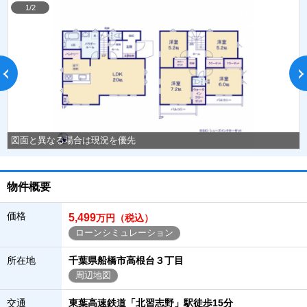
1/2
図面と異なる場合は現況を優先
物件概要
価格
5,499
万円（税込）
ローンシミュレーション
所在地
千葉県船橋市高根台３丁目
周辺地図
交通
東葉高速鉄道「北習志野」駅徒歩15分