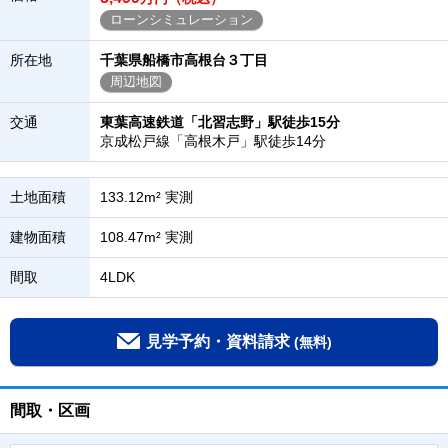
ローンシミュレーション
所在地
千葉県船橋市高根台３丁目
周辺地図
交通
東葉高速鉄道「北習志野」駅徒歩15分
京成松戸線「高根木戸」駅徒歩14分
土地面積
133.12m² 実測
建物面積
108.47m² 実測
間取
4LDK
見学予約・資料請求
(無料)
間取・区画