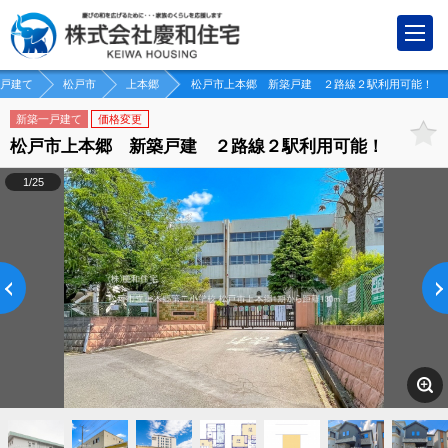
戸建て
松戸市
上本郷
松戸市上本郷 新築戸建 ２路線２駅利用可能！
新築一戸建て
価格変更
松戸市上本郷 新築戸建 ２路線２駅利用可能！
1/25