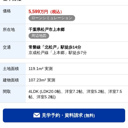
価格
5,599
万円（税込）
ローンシミュレーション
所在地
千葉県松戸市上本郷
周辺地図
交通
常磐線「北松戸」駅徒歩14分
京成松戸線「上本郷」駅徒歩7分
土地面積
119.1m² 実測
建物面積
107.23m² 実測
間取
4LDK (LDK20.0帖、洋室7.2帖、洋室5.2帖、洋室7.5
帖、洋室5.2帖)
見学予約・資料請求
(無料)