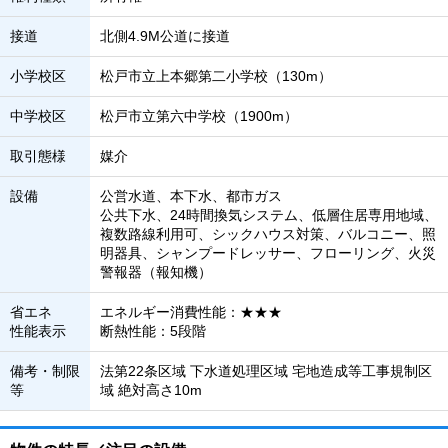
接道
北側4.9M公道に接道
小学校区
松戸市立上本郷第二小学校（130m）
中学校区
松戸市立第六中学校（1900m）
取引態様
媒介
設備
公営水道、本下水、都市ガス
公共下水、24時間換気システム、低層住居専用地域、
複数路線利用可、シックハウス対策、バルコニー、照
明器具、シャンプードレッサー、フローリング、火災
警報器（報知機）
省エネ
エネルギー消費性能：★★★
性能表示
断熱性能：5段階
備考・制限
法第22条区域 下水道処理区域 宅地造成等工事規制区
等
域 絶対高さ10m