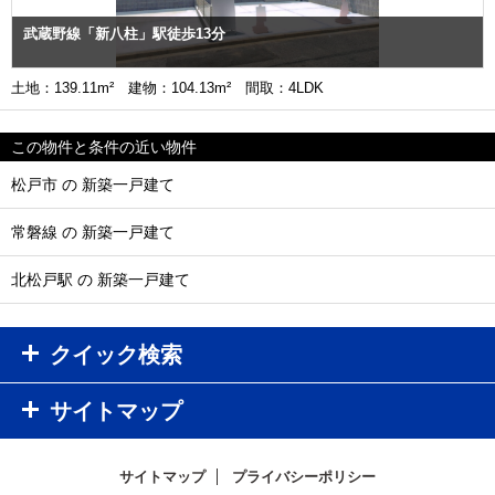
武蔵野線「新八柱」駅徒歩13分
土地：139.11m² 建物：104.13m² 間取：4LDK
この物件と条件の近い物件
松戸市 の 新築一戸建て
常磐線 の 新築一戸建て
北松戸駅 の 新築一戸建て
クイック検索
サイトマップ
サイトマップ
プライバシーポリシー