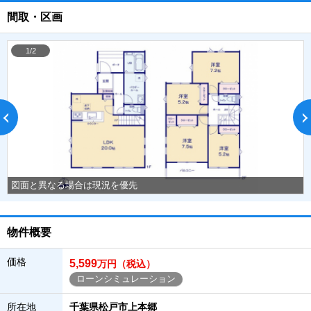
間取・区画
1/2
図面と異なる場合は現況を優先
物件概要
価格
5,599
万円（税込）
ローンシミュレーション
所在地
千葉県松戸市上本郷