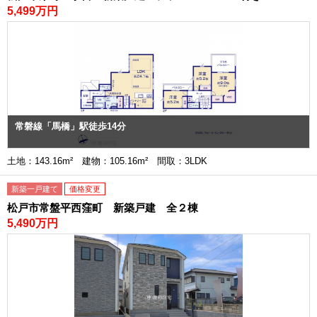
5,499万円
常磐線「馬橋」駅徒歩14分
土地：143.16m² 建物：105.16m² 間取：3LDK
新築一戸建て
価格変更
松戸市常盤平西窪町 新築戸建 全２棟
5,490万円