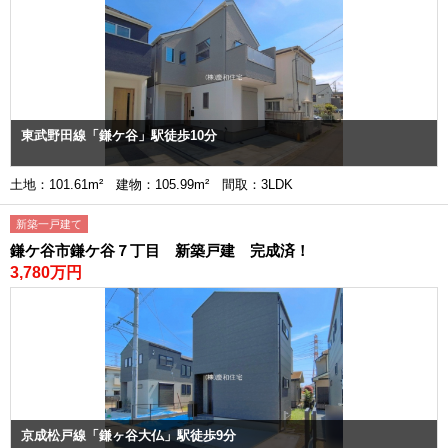
東武野田線「鎌ケ谷」駅徒歩10分
土地：101.61m² 建物：105.99m² 間取：3LDK
新築一戸建て
鎌ケ谷市鎌ケ谷７丁目 新築戸建 完成済！
3,780万円
京成松戸線「鎌ヶ谷大仏」駅徒歩9分