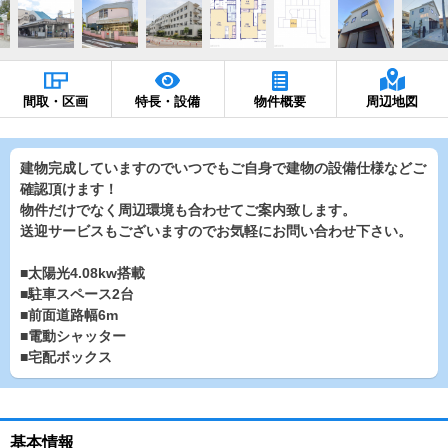
間取・区画
特長・設備
物件概要
周辺地図
建物完成していますのでいつでもご自身で建物の設備仕様などご
確認頂けます！
物件だけでなく周辺環境も合わせてご案内致します。
送迎サービスもございますのでお気軽にお問い合わせ下さい。
■太陽光4.08kw搭載
■駐車スペース2台
■前面道路幅6m
■電動シャッター
■宅配ボックス
基本情報