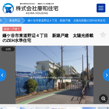
市
東道野辺
鎌ケ谷市東道野辺４丁目 新築戸建 太陽光搭載のZEH水準住宅
新築一戸建て
鎌ケ谷市東道野辺４丁目 新築戸建 太陽光搭載
のZEH水準住宅
1/25