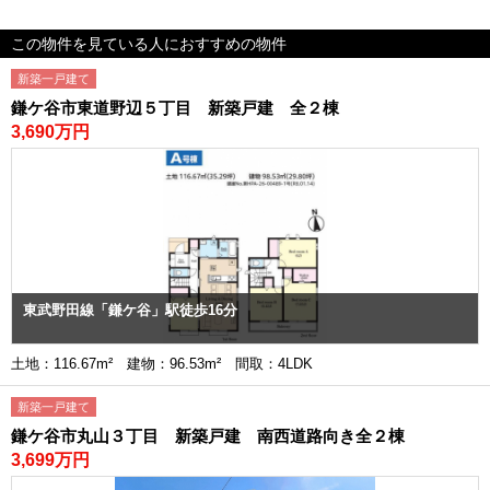
この物件を見ている人におすすめの物件
新築一戸建て
鎌ケ谷市東道野辺５丁目 新築戸建 全２棟
3,690万円
東武野田線「鎌ケ谷」駅徒歩16分
土地：116.67m² 建物：96.53m² 間取：4LDK
新築一戸建て
鎌ケ谷市丸山３丁目 新築戸建 南西道路向き全２棟
3,699万円