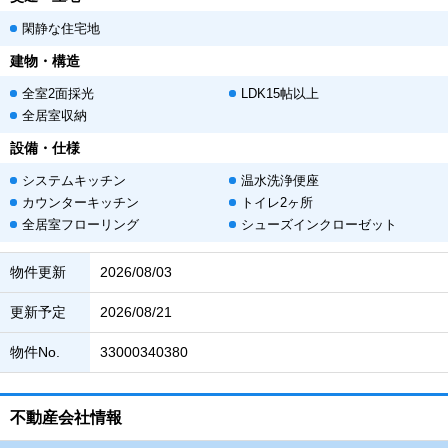
閑静な住宅地
建物・構造
全室2面採光
LDK15帖以上
全居室収納
設備・仕様
システムキッチン
温水洗浄便座
カウンターキッチン
トイレ2ヶ所
全居室フローリング
シューズインクローゼット
物件更新
2026/08/03
更新予定
2026/08/21
物件No.
33000340380
不動産会社情報