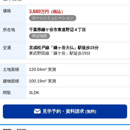
価格
3,680
万円（税込）
ローンシミュレーション
所在地
千葉県鎌ケ谷市東道野辺４丁目
周辺地図
交通
京成松戸線「鎌ヶ谷大仏」駅徒歩15分
東武野田線「鎌ケ谷」駅徒歩19分
土地面積
120.04m² 実測
建物面積
100.19m² 実測
間取
3LDK
見学予約・資料請求
(無料)