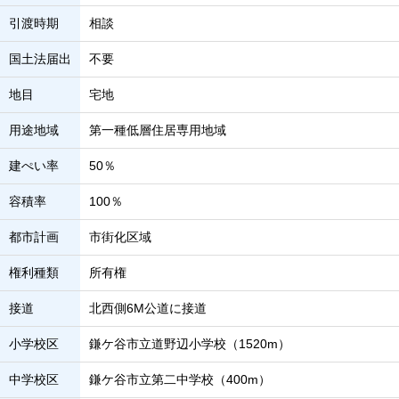
引渡時期
相談
国土法届出
不要
地目
宅地
用途地域
第一種低層住居専用地域
建ぺい率
50％
容積率
100％
都市計画
市街化区域
権利種類
所有権
接道
北西側6M公道に接道
小学校区
鎌ケ谷市立道野辺小学校（1520m）
中学校区
鎌ケ谷市立第二中学校（400m）