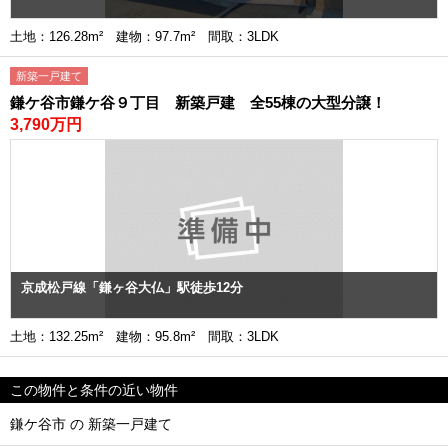
土地：126.28m² 建物：97.7m² 間取：3LDK
新築一戸建て
鎌ケ谷市鎌ケ谷９丁目 新築戸建 全55棟の大型分譲！
3,790万円
京成松戸線「鎌ヶ谷大仏」駅徒歩12分
土地：132.25m² 建物：95.8m² 間取：3LDK
この物件と条件の近い物件
鎌ケ谷市 の 新築一戸建て