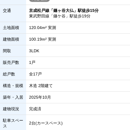
交通
京成松戸線「鎌ヶ谷大仏」駅徒歩15分
東武野田線「鎌ケ谷」駅徒歩19分
土地面積
120.04m² 実測
建物面積
100.19m² 実測
間取
3LDK
販売戸数
1戸
総戸数
全17戸
構造・規模
木造 2階建て
築年・入居
2025年10月
建物現況
完成済
駐車スペー
2台(カースペース)
ス