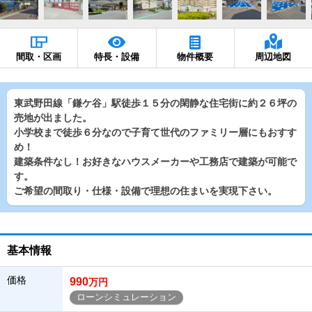
間取・区画
特長・設備
物件概要
周辺地図
東武野田線「鎌ケ谷」駅徒歩１５分の閑静な住宅街に約２６坪の
売地が出ました。
小学校まで徒歩６分なので子育て世代のファミリー層にもおすす
め！
建築条件なし！お好きなハウスメーカーや工務店で建築が可能で
す。
ご希望の間取り・仕様・設備で理想の住まいを実現下さい。
基本情報
価格
990
万円
ローンシミュレーション