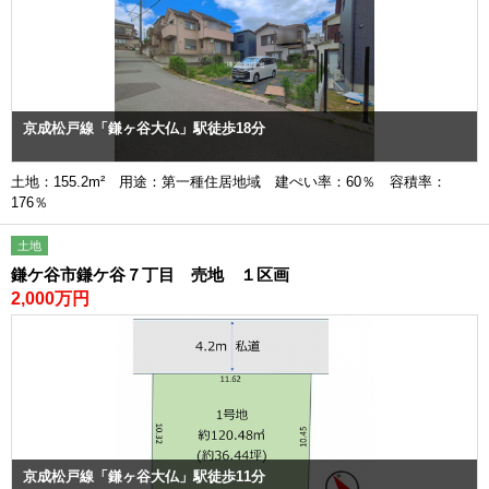
京成松戸線「鎌ヶ谷大仏」駅徒歩18分
土地：155.2m² 用途：第一種住居地域 建ぺい率：60％ 容積率：
176％
土地
鎌ケ谷市鎌ケ谷７丁目 売地 １区画
2,000万円
京成松戸線「鎌ヶ谷大仏」駅徒歩11分