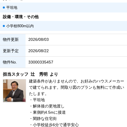
平坦地
設備・環境・その他
小学校800m以内
物件更新
2026/08/03
更新予定
2026/08/22
物件No.
33000335457
担当スタッフ
辻 秀明
より
建築条件がありませんので、お好みのハウスメーカー
で建てられます。間取り図のプランも無料にて作成い
たします。
・平坦地
・解体後の更地渡し
・東側約4.5mに接道
・閑静な住宅街
・小学校徒歩6分で通学安心