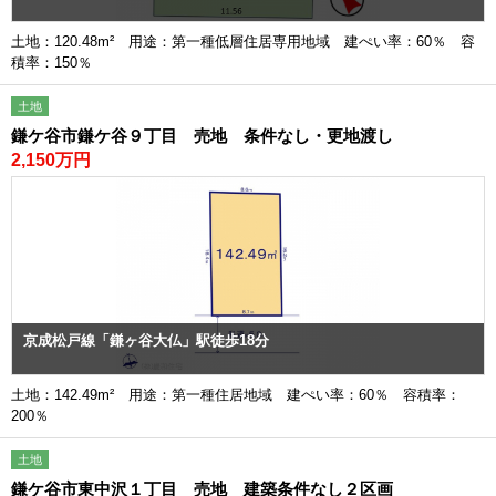
土地：120.48m² 用途：第一種低層住居専用地域 建ぺい率：60％ 容
積率：150％
土地
鎌ケ谷市鎌ケ谷９丁目 売地 条件なし・更地渡し
2,150万円
京成松戸線「鎌ヶ谷大仏」駅徒歩18分
土地：142.49m² 用途：第一種住居地域 建ぺい率：60％ 容積率：
200％
土地
鎌ケ谷市東中沢１丁目 売地 建築条件なし２区画