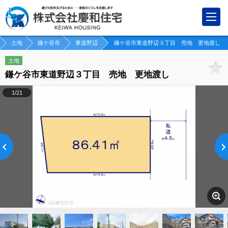
土地
鎌ケ谷市
東道野辺
鎌ケ谷市東道野辺３丁目 売地 更地渡し
土地
鎌ケ谷市東道野辺３丁目 売地 更地渡し
1/21