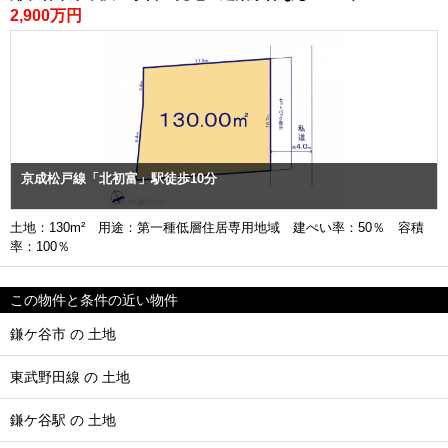
2,900万円
京成松戸線「北初富」駅徒歩10分
土地：130m² 用途：第一種低層住居専用地域 建ぺい率：50％ 容積
率：100％
この物件と条件の近い物件
鎌ケ谷市 の 土地
東武野田線 の 土地
鎌ケ谷駅 の 土地