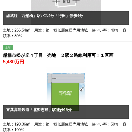
総武線「西船橋」駅バス4分「行田」停歩4分
土地：256.54m² 用途：第一種低層住居専用地域 建ぺい率：40％ 容
積率：80％
土地
船橋市松が丘４丁目 売地 ２駅２路線利用可！１区画
5,480万円
東葉高速鉄道「北習志野」駅徒歩15分
土地：190.36m² 用途：第一種低層住居専用地域 建ぺい率：50％ 容
積率：100％