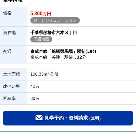
価格
5,300
万円
ローンシミュレーション
所在地
千葉県船橋市宮本８丁目
周辺地図
交通
京成本線「船橋競馬場」駅徒歩6分
京成本線「谷津」駅徒歩12分
土地面積
198.33m² 公簿
建ぺい率
40％
容積率
80％
見学予約・資料請求
(無料)