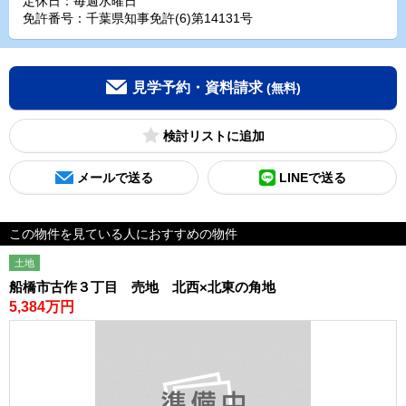
定休日：毎週水曜日
免許番号：千葉県知事免許(6)第14131号
見学予約・資料請求
(無料)
検討リスト
メールで送る
LINEで送る
この物件を見ている人におすすめの物件
土地
船橋市古作３丁目 売地 北西×北東の角地
5,384万円