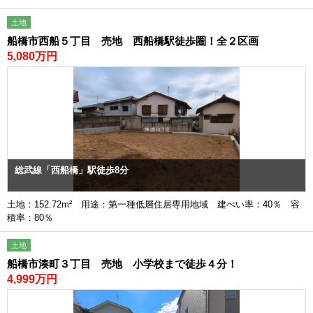
土地
船橋市西船５丁目 売地 西船橋駅徒歩圏！全２区画
5,080万円
総武線「西船橋」駅徒歩8分
土地：152.72m² 用途：第一種低層住居専用地域 建ぺい率：40％ 容
積率：80％
土地
船橋市湊町３丁目 売地 小学校まで徒歩４分！
4,999万円