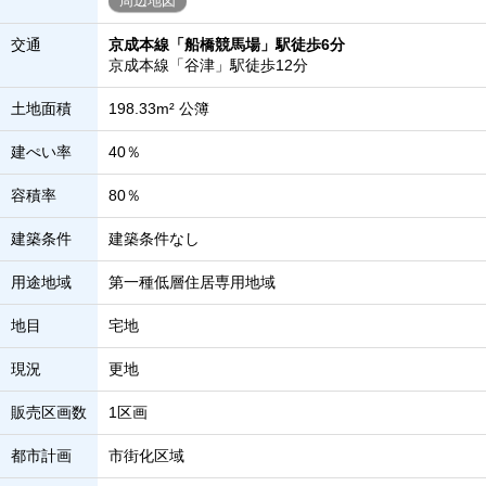
周辺地図
交通
京成本線「船橋競馬場」駅徒歩6分
京成本線「谷津」駅徒歩12分
土地面積
198.33m² 公簿
建ぺい率
40％
容積率
80％
建築条件
建築条件なし
用途地域
第一種低層住居専用地域
地目
宅地
現況
更地
販売区画数
1区画
都市計画
市街化区域