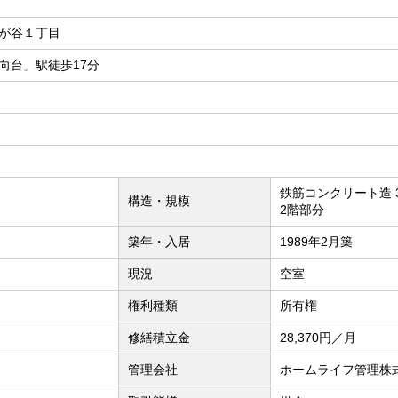
が谷１丁目
向台」駅徒歩17分
鉄筋コンクリート造 
構造・規模
2階部分
築年・入居
1989年2月築
現況
空室
権利種類
所有権
修繕積立金
28,370円／月
管理会社
ホームライフ管理株