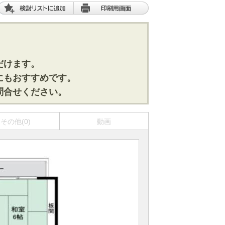
だけます。
にもおすすめです。
問合せください。
その他(0)
動画