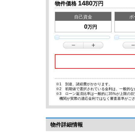
1480
物件価格
万円
自己資金
ボ
万円
※1 別途、諸経費がかかります。
※2 初期値で選択されている金利は、一般的な
※3 ローン返済比率は一般的に35%が上限の
機関が実際の適応金利ではなく審査基準がご
物件詳細情報