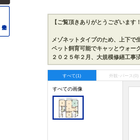
【ご覧頂きありがとうございます
メゾネットタイプのため、上下で
ペット飼育可能でキャッとウォー
２０２５年２月、大規模修繕工事
すべて(1)
外観･パース(0)
すべての画像