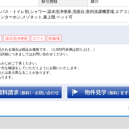
取引態様
媒介
バス・トイレ別,シャワー,温水洗浄便座,洗面台,室内洗濯機置場,エアコ
ンターホン,メゾネット,最上階,ペット可
ン
温水洗浄便座
ロフト
駐輪場
される場合は税込み価格です。（1,000円未満は切り上げ。）
の詳細につきましてはお問い合わせください。
。
らかじめご了承ください。
十分な確認をしていただくようにお願いいたします。
のとは多少異なることがあります。
あります。