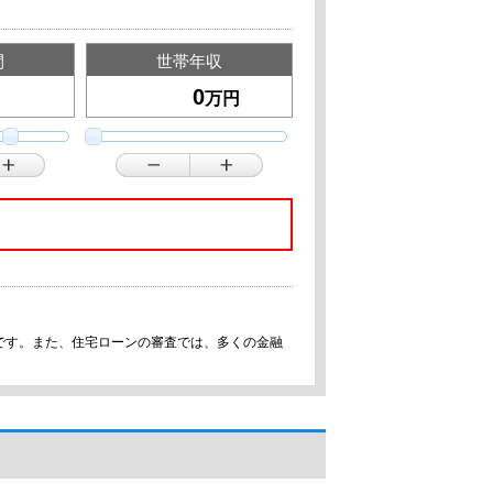
間
世帯年収
万円
です。また、住宅ローンの審査では、多くの金融