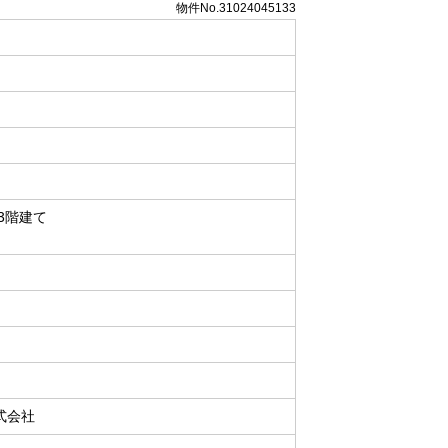
物件No.31024045133
3階建て
式会社