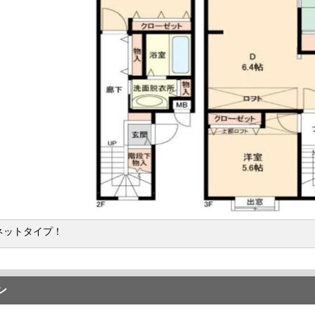
ネットタイプ！
ン