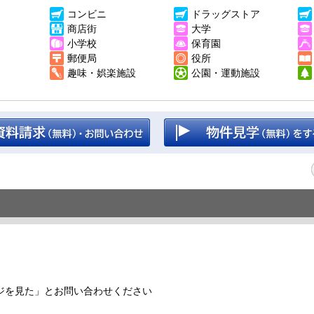
コンビニ
ドラッグストア
商店街
大学
小学校
保育園
郵便局
役所
趣味・娯楽施設
公園・運動施設
ジを見た」とお問い合わせください