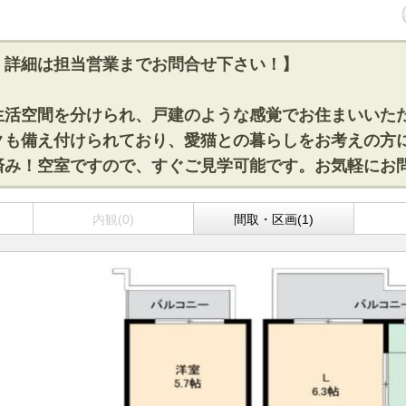
！詳細は担当営業までお問合せ下さい！】
生活空間を分けられ、戸建のような感覚でお住まいいた
クも備え付けられており、愛猫との暮らしをお考えの方
済み！空室ですので、すぐご見学可能です。お気軽にお
内観(0)
間取・区画(1)