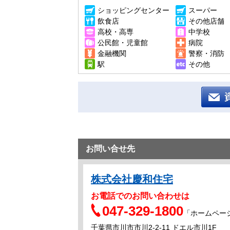
ショッピングセンター
スーパー
飲食店
その他店舗
高校・高専
中学校
公民館・児童館
病院
金融機関
警察・消防
駅
その他
お問い合せ先
株式会社慶和住宅
お電話でのお問い合わせは
047-329-1800
「ホームペー
千葉県市川市市川2-2-11 ドエル市川1F