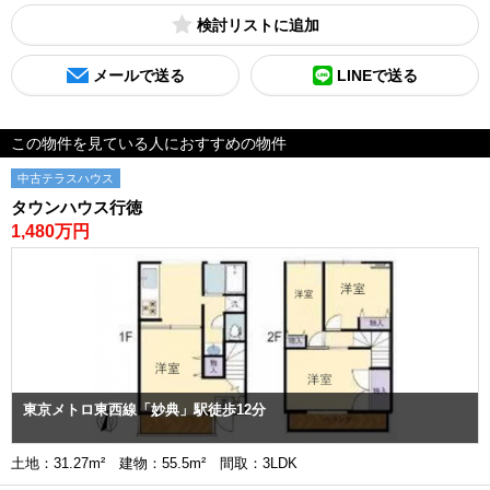
検討リスト
メールで送る
LINEで送る
この物件を見ている人におすすめの物件
中古テラスハウス
タウンハウス行徳
1,480万円
東京メトロ東西線「妙典」駅徒歩12分
土地：31.27m² 建物：55.5m² 間取：3LDK