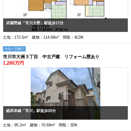
武蔵野線「市川大野」駅徒歩17分
土地：172.5m² 建物：114.69m² 間取：4LDK
中古一戸建て
市川市大洲３丁目 中古戸建 リフォーム歴あり
1,280万円
総武本線「市川」駅徒歩20分
土地：95.2m² 建物：70.69m² 間取：3DK