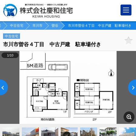
宅
中古住宅
市川市
曽谷
市川市曽谷４丁目 中古戸建 駐車場付き
中古住宅
市川市曽谷４丁目 中古戸建 駐車場付き
1/10