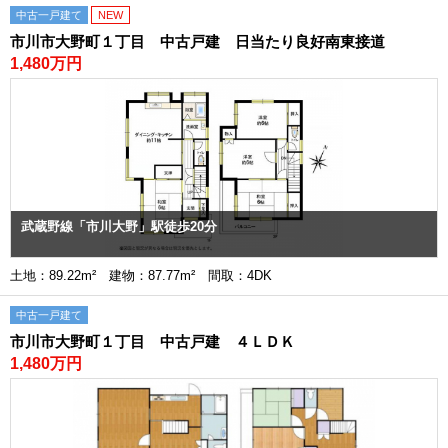
中古一戸建て
NEW
市川市大野町１丁目 中古戸建 日当たり良好南東接道
1,480万円
武蔵野線「市川大野」駅徒歩20分
土地：89.22m² 建物：87.77m² 間取：4DK
中古一戸建て
市川市大野町１丁目 中古戸建 ４ＬＤＫ
1,480万円