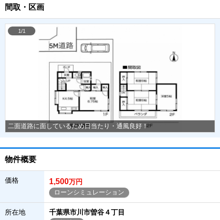
間取・区画
1/1
二面道路に面しているため日当たり・通風良好！
物件概要
価格
1,500
万円
ローンシミュレーション
所在地
千葉県市川市曽谷４丁目