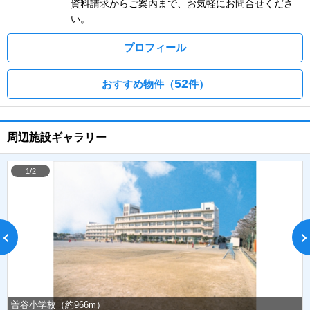
資料請求からご案内まで、お気軽にお問合せくださ
い。
プロフィール
52
おすすめ物件（
件）
周辺施設ギャラリー
1/2
曽谷小学校（約966m）