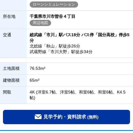
ローンシミュレーション
所在地
千葉県市川市曽谷４丁目
周辺地図
交通
総武線「市川」駅バス18分 バス停「国分高校」停歩5
分
北総線「秋山」駅徒歩26分
武蔵野線「市川大野」駅徒歩34分
土地面積
76.53m²
建物面積
65m²
間取
4K (洋室6.7帖、洋室5帖、和室6帖、和室6帖、K4.5
帖)
見学予約・資料請求
(無料)