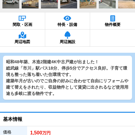
間取・区画
特長・設備
物件概要
周辺地図
周辺施設
昭和48年築、木造2階建4K中古戸建が出ました！
総武線「市川」駅バス18分、停歩5分でアクセス良好。子育て環
境も整った落ち着いた住環境です。
建築年月が古いのでご自身の好みに合わせて自由にリフォームや
建て替えをされたり、収益物件として賃貸に出されるなど使用用
途も多岐に渡る物件です。
基本情報
価格
1,500
万円