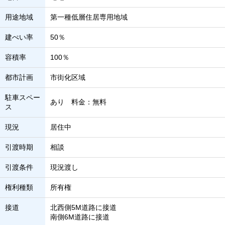
用途地域
第一種低層住居専用地域
建ぺい率
50％
容積率
100％
都市計画
市街化区域
駐車スペー
あり 料金：無料
ス
現況
居住中
引渡時期
相談
引渡条件
現況渡し
権利種類
所有権
接道
北西側5M道路に接道
南側6M道路に接道