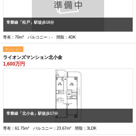
常磐線「松戸」駅徒歩18分
専有：70m² バルコニー：- 間取：4DK
マンション
ライオンズマンション北小金
1,600万円
常磐線「北小金」駅徒歩17分
専有：61.75m² バルコニー：23.67m² 間取：3LDK