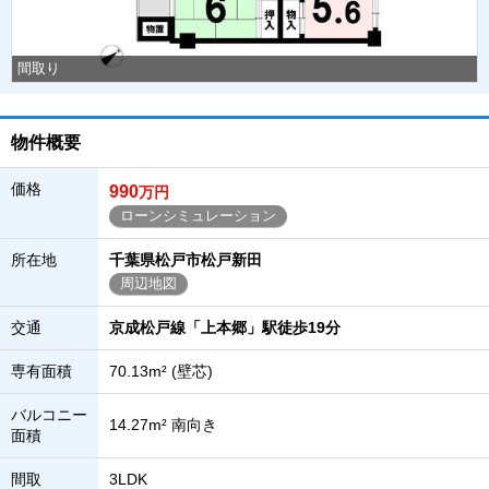
間取り
物件概要
価格
990
万円
ローンシミュレーション
所在地
千葉県松戸市松戸新田
周辺地図
交通
京成松戸線「上本郷」駅徒歩19分
専有面積
70.13m² (壁芯)
バルコニー
14.27m² 南向き
面積
間取
3LDK