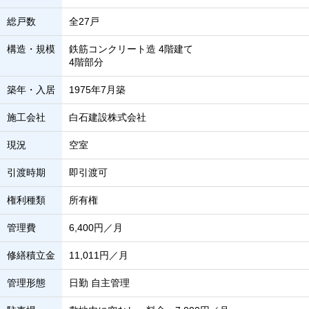
総戸数
全27戸
構造・規模
鉄筋コンクリート造 4階建て
4階部分
築年・入居
1975年7月築
施工会社
白石建設株式会社
現況
空室
引渡時期
即引渡可
権利種類
所有権
管理費
6,400円／月
修繕積立金
11,011円／月
管理形態
日勤 自主管理