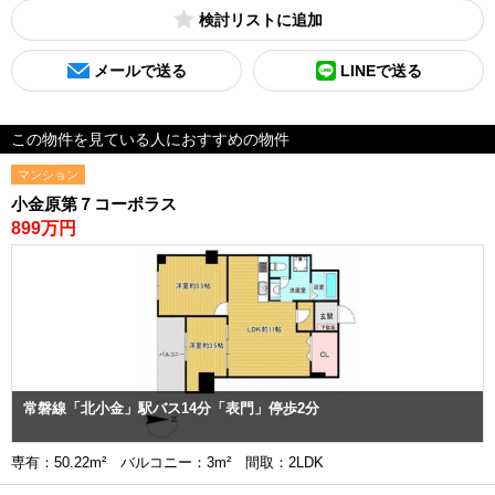
検討リスト
メールで送る
LINEで送る
この物件を見ている人におすすめの物件
マンション
小金原第７コーポラス
899万円
常磐線「北小金」駅バス14分「表門」停歩2分
専有：50.22m² バルコニー：3m² 間取：2LDK