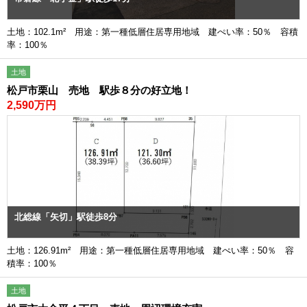
土地：102.1m² 用途：第一種低層住居専用地域 建ぺい率：50％ 容積
率：100％
土地
松戸市栗山 売地 駅歩８分の好立地！
2,590万円
北総線「矢切」駅徒歩8分
土地：126.91m² 用途：第一種低層住居専用地域 建ぺい率：50％ 容
積率：100％
土地