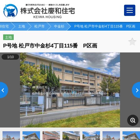
和住宅
土地
松戸市
中金杉
P号地 松戸市中金杉4丁目115番 P区画
土地
P号地 松戸市中金杉4丁目115番 P区画
1/10