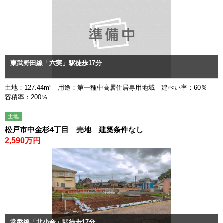
東武野田線「六実」駅徒歩17分
土地：127.44m² 用途：第一種中高層住居専用地域 建ぺい率：60％
容積率：200％
土地
松戸市中金杉4丁目 売地 建築条件なし
2,590万円
常磐線「北小金」駅徒歩17分