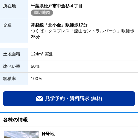
所在地
千葉県松戸市中金杉４丁目
周辺地図
交通
常磐線「北小金」駅徒歩17分
つくばエクスプレス「流山セントラルパーク」駅徒歩
25分
土地面積
124m² 実測
建ぺい率
50％
容積率
100％
見学予約・資料請求
(無料)
各棟の情報
N号地