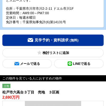
とスムーズです。
住所：千葉県市川市市川2-2-11 ドエル市川1F
営業時間：AM9:00～PM7:00
定休日：毎週水曜日
免許番号：千葉県知事免許(6)第14131号
見学予約・資料請求
(無料)
検討リスト
メールで送る
LINEで送る
この物件を見ている人におすすめの物件
土地
松戸市六高台３丁目 売地 ３区画
2,690万円