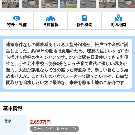
特長・設備
各棟情報
物件概要
周辺地図
建築条件なしの開放感あふれる大型分譲地が、松戸市中金杉に誕
生しました。約30坪の敷地は更地のため、理想の住まいをゼロか
ら描ける絶好のキャンバスです。北小金駅を日常使いできる利便
性と、小金北小学校へ徒歩6分という子育て世代に優しい環境が
魅力。大型分譲地ならではの整った街並みで、新しい暮らしを始
めませんか。こだわりのハウスメーカーで建てたい方や、自由な
間取りを追求したい方に最適な、未来を彩る土地のご紹介です
基本情報
価格
2,690
万円
ローンシミュレーション