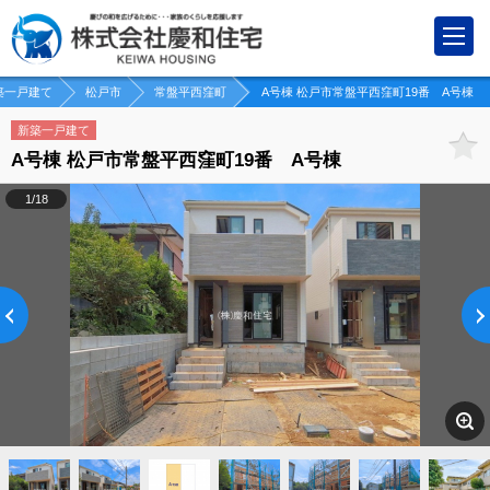
築一戸建て
松戸市
常盤平西窪町
A号棟 松戸市常盤平西窪町19番 A号棟
新築一戸建て
A号棟 松戸市常盤平西窪町19番 A号棟
1/18