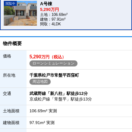
A号棟
5,290万円
土地：106.69m²
建物：97.91m²
間取：4LDK
物件概要
価格
5,290
万円（税込）
ローンシミュレーション
所在地
千葉県松戸市常盤平西窪町
周辺地図
交通
武蔵野線「新八柱」駅徒歩12分
京成松戸線「常盤平」駅徒歩13分
土地面積
106.69m² 実測
建物面積
97.91m² 実測