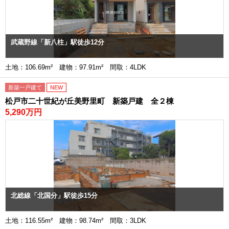
武蔵野線「新八柱」駅徒歩12分
土地：106.69m² 建物：97.91m² 間取：4LDK
新築一戸建て
NEW
松戸市二十世紀が丘美野里町 新築戸建 全２棟
5,290万円
北総線「北国分」駅徒歩15分
土地：116.55m² 建物：98.74m² 間取：3LDK