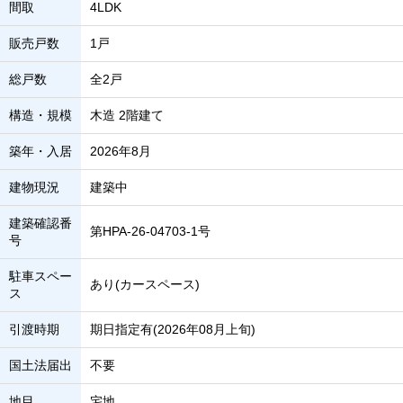
間取
4LDK
販売戸数
1戸
総戸数
全2戸
構造・規模
木造 2階建て
築年・入居
2026年8月
建物現況
建築中
建築確認番
第HPA-26-04703-1号
号
駐車スペー
あり(カースペース)
ス
引渡時期
期日指定有(2026年08月上旬)
国土法届出
不要
地目
宅地