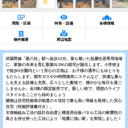
間取・区画
特長・設備
各棟情報
物件概要
周辺地図
武蔵野線「新八柱」駅へ徒歩12分。落ち着いた低層住居専用地域
に、家族の未来を育む新築3LDKの邸宅が誕生します。小学校ま
で徒歩3分圏内という安心の立地は、お子様の通学にもゆとりを
もたらします。都市ガスや24時間換気システムなど、快適な暮ら
しを支える設備も充実。広々とした敷地で、穏やかな毎日を過ご
しませんか。全2棟の限定販売です。新しい街で、理想のライフ
スタイルをここから始めましょう
建物は住宅性能表示制度の６項目で最も高い等級を取得した安心
住宅（性能評価書付き）。
木造軸組み工法の設計自由度と構造用合板パネル工法の耐震性の
高さを併せ持った工法により「地震に強い家」を実現しました！