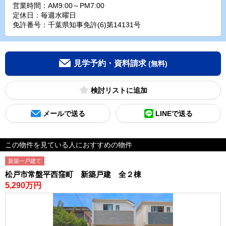
営業時間：AM9:00～PM7:00
定休日：毎週水曜日
免許番号：千葉県知事免許(6)第14131号
見学予約・資料請求
(無料)
検討リスト
メールで送る
LINEで送る
この物件を見ている人におすすめの物件
新築一戸建て
松戸市常盤平西窪町 新築戸建 全２棟
5,290万円