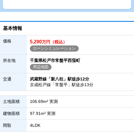
基本情報
価格
5,290
万円（税込）
ローンシミュレーション
所在地
千葉県松戸市常盤平西窪町
周辺地図
交通
武蔵野線「新八柱」駅徒歩12分
京成松戸線「常盤平」駅徒歩13分
土地面積
106.69m² 実測
建物面積
97.91m² 実測
間取
4LDK