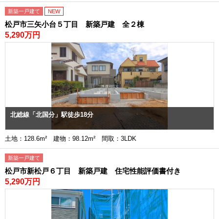
新築一戸建て
NEW
松戸市三矢小台５丁目 新築戸建 全２棟
5,290万円
北総線「北国分」駅徒歩18分
土地：128.6m² 建物：98.12m² 間取：3LDK
新築一戸建て
松戸市新松戸６丁目 新築戸建 住宅性能評価書付き
5,290万円