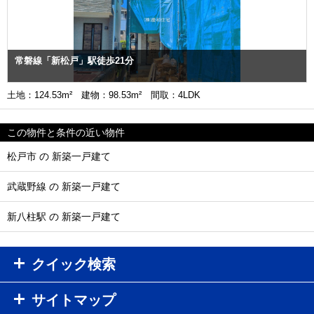
常磐線「新松戸」駅徒歩21分
土地：124.53m² 建物：98.53m² 間取：4LDK
この物件と条件の近い物件
松戸市 の 新築一戸建て
武蔵野線 の 新築一戸建て
新八柱駅 の 新築一戸建て
クイック検索
サイトマップ