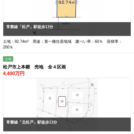
常磐線「松戸」駅徒歩13分
土地：92.74m² 用途：第一種住居地域 建ぺい率：60％ 容積率：
200％
土地
松戸市上本郷 売地 全４区画
4,400万円
常磐線「北松戸」駅徒歩13分