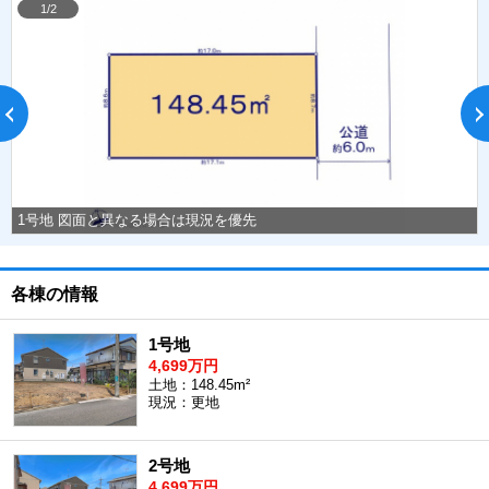
1/2
1号地 図面と異なる場合は現況を優先
各棟の情報
1号地
4,699万円
土地：148.45m²
現況：更地
2号地
4,699万円