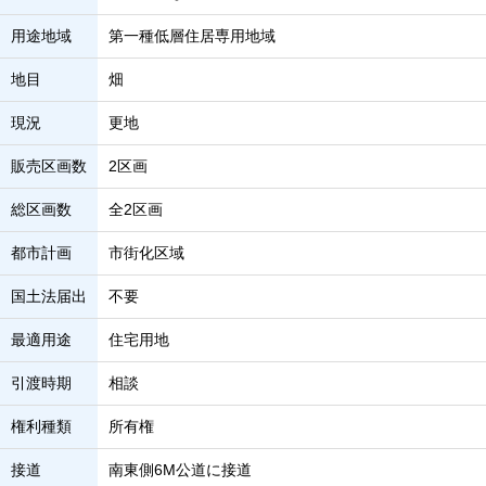
用途地域
第一種低層住居専用地域
地目
畑
現況
更地
販売区画数
2区画
総区画数
全2区画
都市計画
市街化区域
国土法届出
不要
最適用途
住宅用地
引渡時期
相談
権利種類
所有権
接道
南東側6M公道に接道