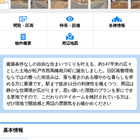
間取・区画
特長・設備
各棟情報
物件概要
周辺地図
建築条件なしの自由な住まいづくりを叶える、約147平米の広々
とした土地が松戸市西馬橋相川町に誕生しました。旧区画整理地
ならではの整った街並みは、落ち着きのある穏やかな暮らしを求
める方に最適です。駅まで徒歩12分の利便性を備えつつ、周辺は
静かな住環境が広がります。思い描いた理想のプランを形にでき
る更地ですので、こだわりのマイホームを検討されている方は、
ぜひ現地で開放感と周辺の雰囲気をお確かめください
基本情報