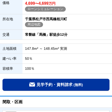
価格
4,699
4,699
〜
万円
ローンシミュレーション
所在地
千葉県松戸市西馬橋相川町
周辺地図
交通
常磐線「馬橋」駅徒歩12分
土地面積
147.8m² ～ 148.45m² 実測
建ぺい率
50％
容積率
100％
見学予約・資料請求
(無料)
間取・区画