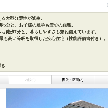
える大型分譲地が誕生。
歩5分と、お子様の通学も安心の距離。
へも徒歩7分と、暮らしやすさも兼ね備えています。
で最も高い等級を取得した安心住宅（性能評価書付き）。
付き
)
内観(0)
間取・区画(2)