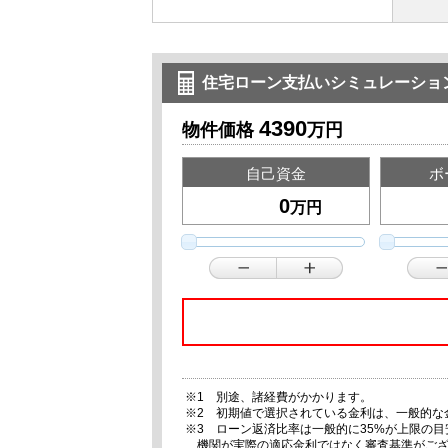
住宅ローン支払いシミュレーショ
4390
物件価格
万円
自己資金
ボ
万円
※1 別途、諸経費がかかります。
※2 初期値で選択されている金利は、一般的な
※3 ローン返済比率は一般的に35%が上限の
機関が実際の適応金利ではなく審査基準がご