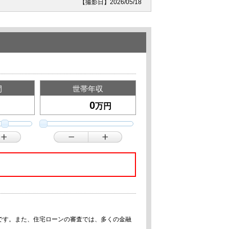
【撮影日】2026/05/18
間
世帯年収
万円
です。また、住宅ローンの審査では、多くの金融