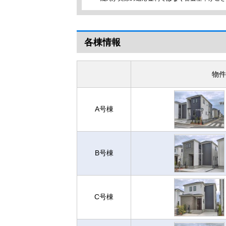
各棟情報
物件
A号棟
B号棟
C号棟