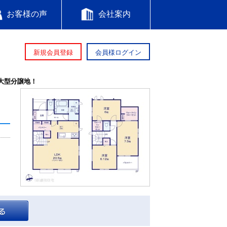
お客様の声
会社案内
新規会員登録
会員様ログイン
大型分譲地！