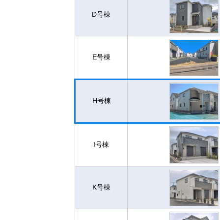
D号棟
E号棟
H号棟
I号棟
K号棟