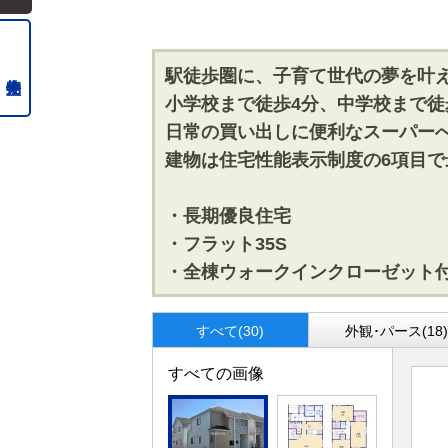
駅徒歩圏に、子育て世代の夢を叶
小学校まで徒歩4分、中学校まで徒
日常の買い出しに便利なスーパー
建物は住宅性能表示制度の6項目
・長期優良住宅
・フラット35S
・全棟ウォークインクローゼット
すべて(30)
外観･パース(18
すべての画像