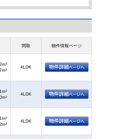
間取
物件情報ページ
52m²
4LDK
67m²
01m²
4LDK
50m²
61m²
4LDK
32m²