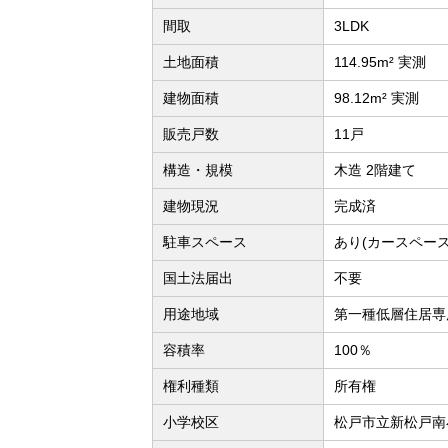
間取
3LDK
土地面積
114.95m² 実測
建物面積
98.12m² 実測
販売戸数
11戸
構造・規模
木造 2階建て
建物現況
完成済
駐車スペース
あり(カースペース
国土法届出
不要
用途地域
第一種低層住居専
容積率
100％
権利種類
所有権
小学校区
松戸市立新松戸南