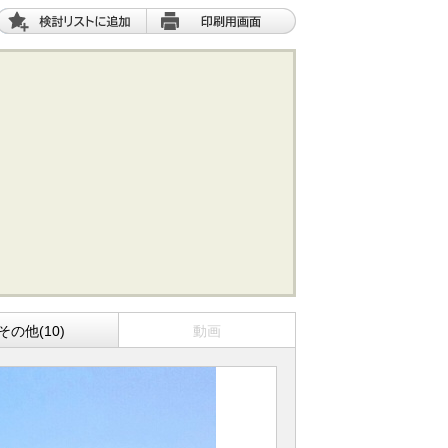
その他(10)
動画