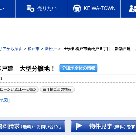
い
売りたい
KEIWA-TOWN
リアから探す
松戸市
新松戸
H号棟 松戸市新松戸６丁目 新築戸建 
築戸建 大型分譲地！
1
地図
］