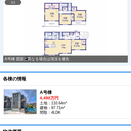
1/1
A号棟 図面と異なる場合は現況を優先
各棟の情報
A号棟
4,490万円
土地：110.64m²
建物：97.71m²
間取：4LDK