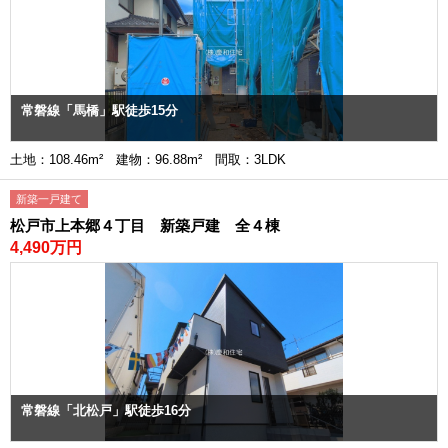
常磐線「馬橋」駅徒歩15分
土地：108.46m² 建物：96.88m² 間取：3LDK
新築一戸建て
松戸市上本郷４丁目 新築戸建 全４棟
4,490万円
常磐線「北松戸」駅徒歩16分