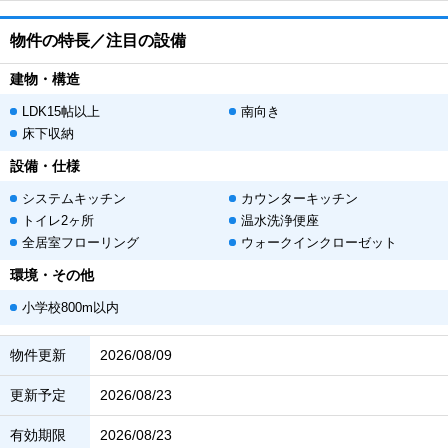
物件の特長／注目の設備
建物・構造
LDK15帖以上
南向き
床下収納
設備・仕様
システムキッチン
カウンターキッチン
トイレ2ヶ所
温水洗浄便座
全居室フローリング
ウォークインクローゼット
環境・その他
小学校800m以内
物件更新
2026/08/09
更新予定
2026/08/23
有効期限
2026/08/23