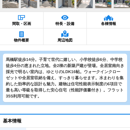
間取・区画
特長・設備
各棟情報
物件概要
周辺地図
馬橋駅徒歩14分。子育て世代に嬉しい、小学校徒歩6分、中学校
徒歩4分の恵まれた立地。全2棟の新築戸建が登場。全居室南向き
採光で明るい室内は、ゆとりのLDK16帖。ウォークインクロー
ゼットや全居室収納を備え、すっきり暮らせます。水まわりを集
約した効率的な設計も魅力。建物は住宅性能表示制度の6項目で
最も高い等級を取得した安心住宅（性能評価書付き）。フラット
35S利用可能です。
基本情報