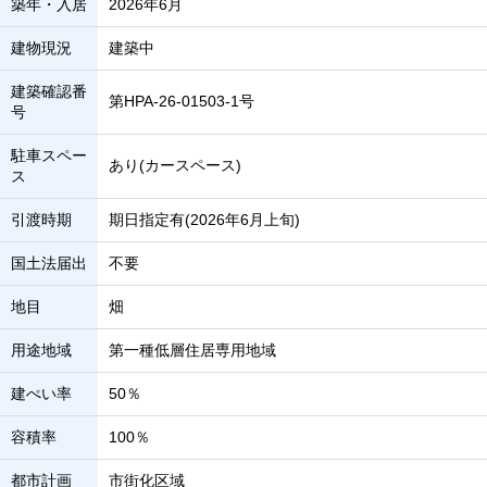
築年・入居
2026年6月
建物現況
建築中
建築確認番
第HPA-26-01503-1号
号
駐車スペー
あり(カースペース)
ス
引渡時期
期日指定有(2026年6月上旬)
国土法届出
不要
地目
畑
用途地域
第一種低層住居専用地域
建ぺい率
50％
容積率
100％
都市計画
市街化区域