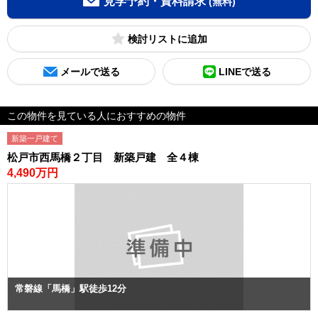
見学予約・資料請求
(無料)
検討リスト
メールで送る
LINEで送る
この物件を見ている人におすすめの物件
新築一戸建て
松戸市西馬橋２丁目 新築戸建 全４棟
4,490万円
常磐線「馬橋」駅徒歩12分