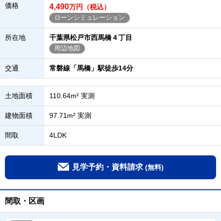
価格
4,490
万円（税込）
ローンシミュレーション
所在地
千葉県松戸市西馬橋４丁目
周辺地図
交通
常磐線「馬橋」駅徒歩14分
土地面積
110.64m² 実測
建物面積
97.71m² 実測
間取
4LDK
見学予約・資料請求
(無料)
間取・区画