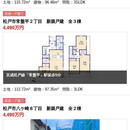
土地：115.72m² 建物：96.46m² 間取：3SLDK
新築一戸建て
松戸市常盤平２丁目 新築戸建 全３棟
4,490万円
京成松戸線「常盤平」駅徒歩5分
土地：112.72m² 建物：87.35m² 間取：3LDK
新築一戸建て
松戸市八ケ崎８丁目 新築戸建 全２棟
4,490万円