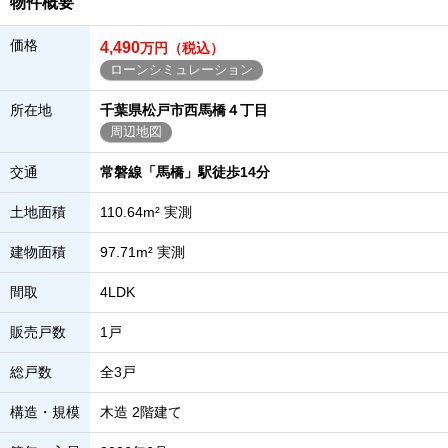
物件概要
価格
4,490
万円（税込）
ローンシミュレーション
所在地
千葉県松戸市西馬橋４丁目
周辺地図
交通
常磐線「馬橋」駅徒歩14分
土地面積
110.64m² 実測
建物面積
97.71m² 実測
間取
4LDK
販売戸数
1戸
総戸数
全3戸
構造・規模
木造 2階建て