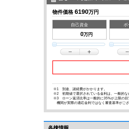
6190
物件価格
万円
自己資金
ボ
万円
※1 別途、諸経費がかかります。
※2 初期値で選択されている金利は、一般的な
※3 ローン返済比率は一般的に35%が上限の
機関が実際の適応金利ではなく審査基準がご
各棟情報