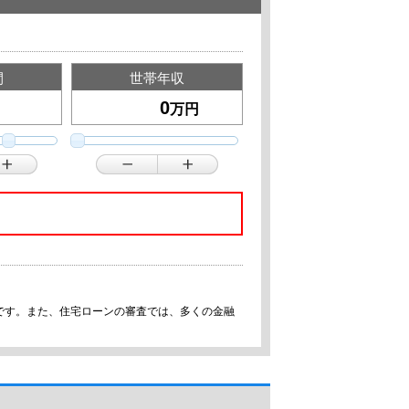
間
世帯年収
万円
です。また、住宅ローンの審査では、多くの金融