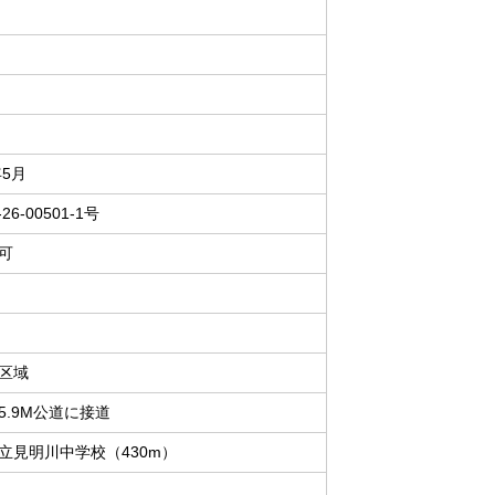
年5月
26-00501-1号
可
区域
5.9M公道に接道
立見明川中学校（430m）