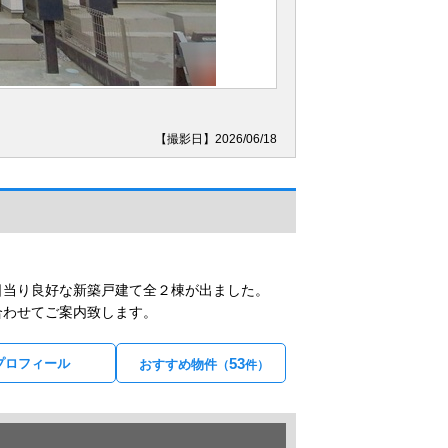
【撮影日】2026/06/18
日当り良好な新築戸建て全２棟が出ました。
合わせてご案内致します。
53
プロフィール
おすすめ物件
（
件）