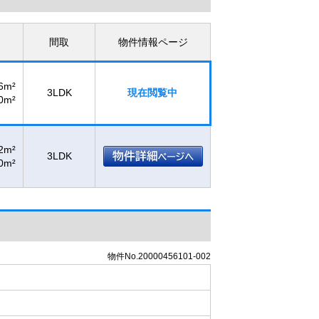
間取
物件情報ページ
6m²
3LDK
現在閲覧中
0m²
2m²
3LDK
0m²
物件No.20000456101-002