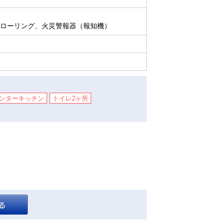
フローリング、火災警報器（報知機）
ンターキッチン
トイレ2ヶ所