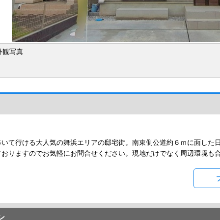
外観写真
歩いて行ける大人気の舞浜エリアの邸宅街。南東側公道約６ｍに面した
ておりますのでお気軽にお問合せください。現地だけでなく周辺環境も
ン