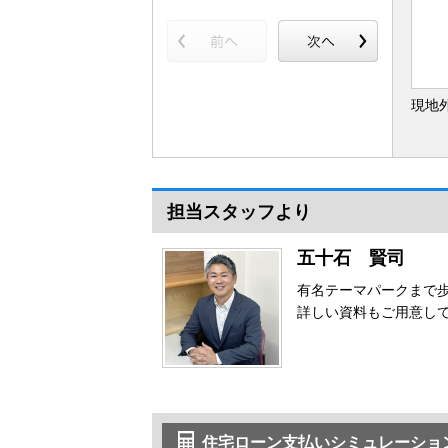
現地
担当スタッフより
五十石 賢司
有名テーマパークまで
詳しい資料もご用意し
住宅ローン支払いシミュレーショ