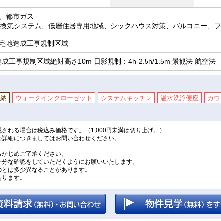
、都市ガス
間換気システム、低層住居専用地域、シックハウス対策、バルコニー、
宅地造成工事規制区域
成工事規制区域絶対高さ10m 日影規制：4h-2.5h/1.5m 景観法 航空法
収納
ウォークインクローゼット
システムキッチン
温水洗浄便座
カウ
される場合は税込み価格です。（1,000円未満は切り上げ。）
の詳細につきましてはお問い合わせください。
。
らかじめご了承ください。
十分な確認をしていただくようにお願いいたします。
のとは多少異なることがあります。
あります。