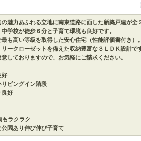
内の魅力あふれる立地に南東道路に面した新築戸建が全
・中学校が徒歩６分と子育て環境も良好です。
で最も高い等級を取得した安心住宅（性能評価書付き）
ミリークローゼットを備えた収納豊富な３ＬＤＫ設計で
用意しておりますので、お気軽にご請求ください。
良好
いリビングイン階段
り良好
物もラクラク
な公園あり伸び伸び子育て