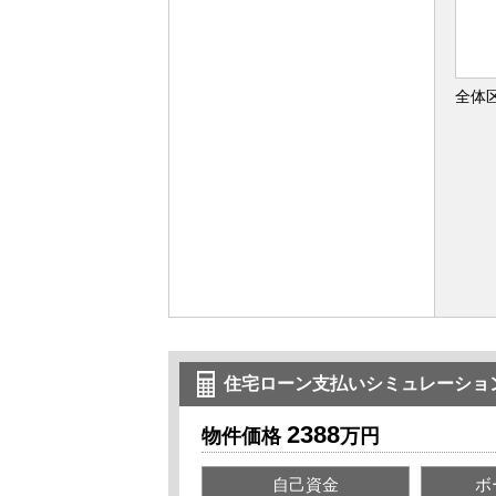
全体
住宅ローン支払いシミュレーショ
2388
物件価格
万円
自己資金
ボ