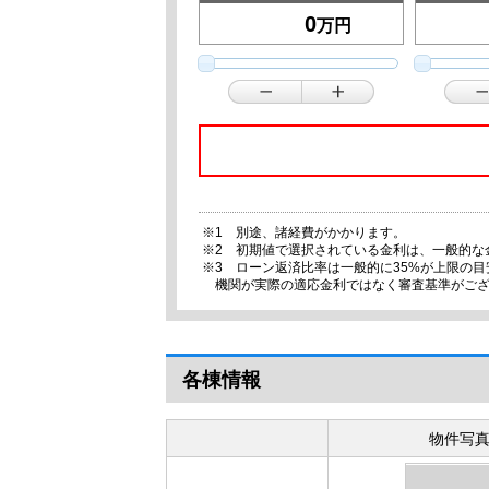
万円
※1 別途、諸経費がかかります。
※2 初期値で選択されている金利は、一般的な
※3 ローン返済比率は一般的に35%が上限の
機関が実際の適応金利ではなく審査基準がご
各棟情報
物件写