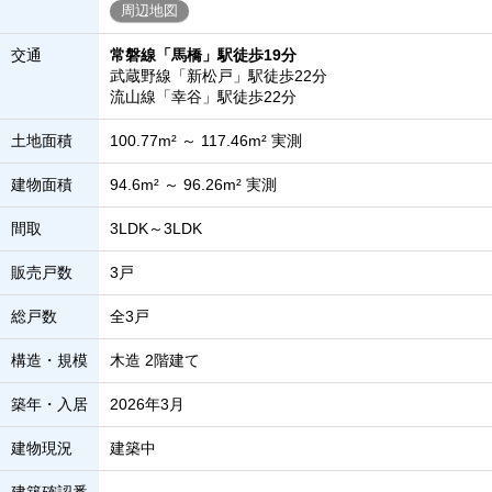
周辺地図
交通
常磐線「馬橋」駅徒歩19分
武蔵野線「新松戸」駅徒歩22分
流山線「幸谷」駅徒歩22分
土地面積
100.77m² ～ 117.46m² 実測
建物面積
94.6m² ～ 96.26m² 実測
間取
3LDK～3LDK
販売戸数
3戸
総戸数
全3戸
構造・規模
木造 2階建て
築年・入居
2026年3月
建物現況
建築中