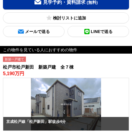
見学予約・資料請求
(無料)
検討リスト
メールで送る
LINEで送る
この物件を見ている人におすすめの物件
新築一戸建て
松戸市松戸新田 新築戸建 全７棟
5,190万円
京成松戸線「松戸新田」駅徒歩4分