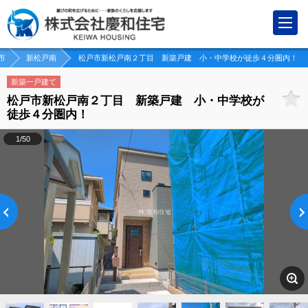
市
新松戸南
松戸市新松戸南２丁目 新築戸建 小・中学校が徒歩４分圏内！
新築一戸建て
松戸市新松戸南２丁目 新築戸建 小・中学校が
徒歩４分圏内！
1/50