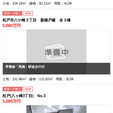
土地：104.16m² 建物：92.11m² 間取：4LDK
新築一戸建て
NEW
松戸市八ケ崎３丁目 新築戸建 全３棟
5,080万円
常磐線「馬橋」駅徒歩25分
土地：151.86m² 建物：112.62m² 間取：3LDK
新築一戸建て
NEW
松戸(八ヶ崎3丁目) No.3
5,280万円