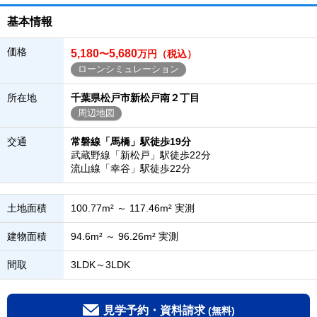
基本情報
価格
5,180
5,680
〜
万円（税込）
ローンシミュレーション
所在地
千葉県松戸市新松戸南２丁目
周辺地図
交通
常磐線「馬橋」駅徒歩19分
武蔵野線「新松戸」駅徒歩22分
流山線「幸谷」駅徒歩22分
土地面積
100.77m² ～ 117.46m² 実測
建物面積
94.6m² ～ 96.26m² 実測
間取
3LDK～3LDK
見学予約・資料請求
(無料)