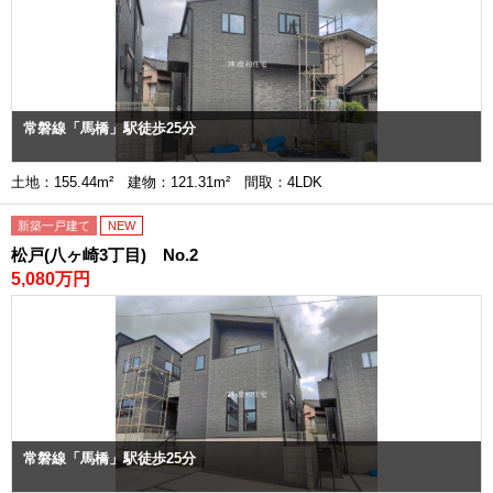
常磐線「馬橋」駅徒歩25分
土地：155.44m² 建物：121.31m² 間取：4LDK
新築一戸建て
NEW
松戸(八ヶ崎3丁目) No.2
5,080万円
常磐線「馬橋」駅徒歩25分