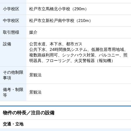
小学校区
松戸市立馬橋北小学校（290m）
中学校区
松戸市立新松戸南中学校（210m）
取引態様
媒介
設備
公営水道、本下水、都市ガス
公共下水、24時間換気システム、低層住居専用地域、
複数路線利用可、シックハウス対策、バルコニー、照
明器具、フローリング、火災警報器（報知機）
その他制限
景観法
事項
備考・制限
景観法
等
物件の特長／注目の設備
交通・立地