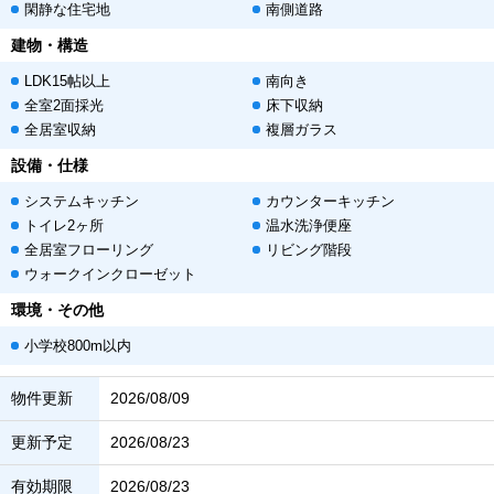
閑静な住宅地
南側道路
建物・構造
LDK15帖以上
南向き
全室2面採光
床下収納
全居室収納
複層ガラス
設備・仕様
システムキッチン
カウンターキッチン
トイレ2ヶ所
温水洗浄便座
全居室フローリング
リビング階段
ウォークインクローゼット
環境・その他
小学校800m以内
物件更新
2026/08/09
更新予定
2026/08/23
有効期限
2026/08/23