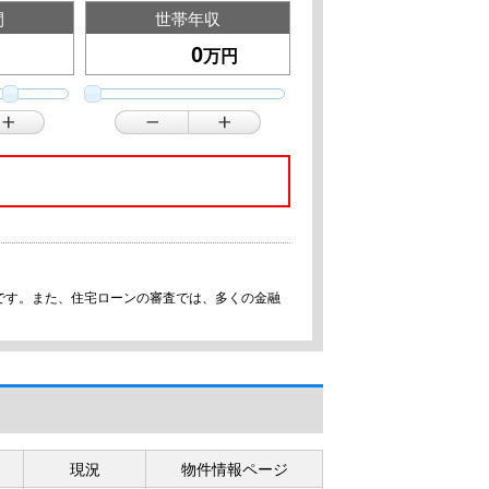
間
世帯年収
万円
です。また、住宅ローンの審査では、多くの金融
現況
物件情報ページ