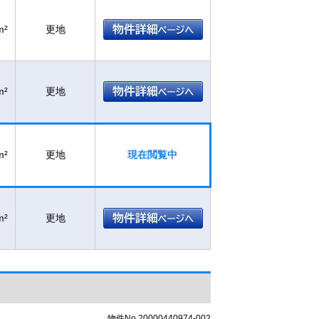
m²
更地
m²
更地
m²
更地
現在閲覧中
m²
更地
物件No.20000440974-002