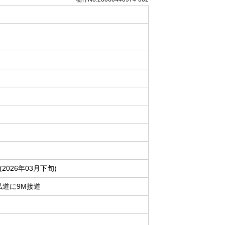
2026年03月下旬)
私道に9M接道