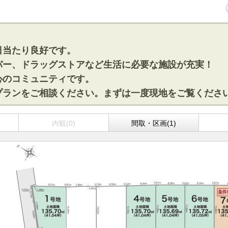
日当たり良好です。
パー、ドラッグストアなど生活に必要な施設が充実！
心のコミュニティです。
プランをご相談ください。まずは一度現地をご覧くださ
内観(0)
間取・区画(1)