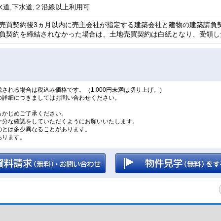
水道,下水道,２沿線以上利用可
売買契約後3ヵ月以内に売主会社が指定する建築会社と建物の建築請負
負契約を締結されなかった場合は、土地売買契約は白紙となり、受領し
される場合は税込み価格です。（1,000円未満は切り上げ。）
の詳細につきましてはお問い合わせください。
。
らかじめご了承ください。
十分な確認をしていただくようにお願いいたします。
のとは多少異なることがあります。
あります。