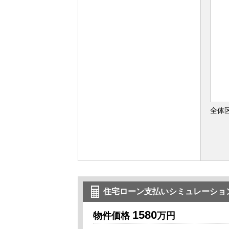
全体
住宅ローン支払いシミュレーショ
1580
物件価格
万円