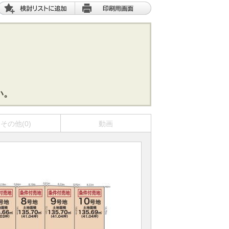
い。
その他(0)
動画