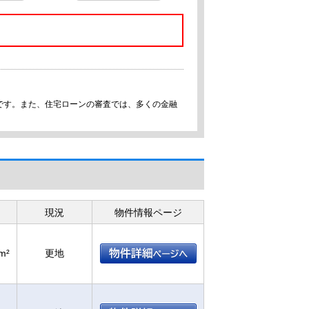
です。また、住宅ローンの審査では、多くの金融
現況
物件情報ページ
m²
更地