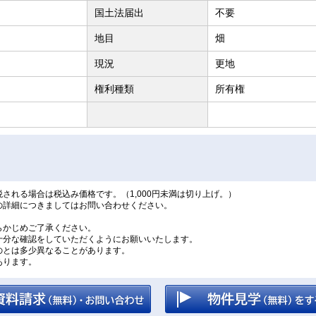
国土法届出
不要
地目
畑
現況
更地
権利種類
所有権
される場合は税込み価格です。（1,000円未満は切り上げ。）
の詳細につきましてはお問い合わせください。
。
らかじめご了承ください。
十分な確認をしていただくようにお願いいたします。
のとは多少異なることがあります。
あります。