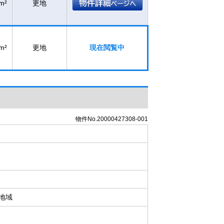
m²
更地
m²
更地
現在閲覧中
物件No.20000427308-001
地域