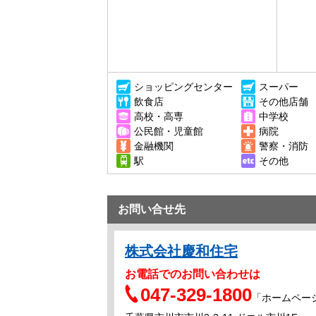
ショッピングセンター
スーパー
飲食店
その他店舗
高校・高専
中学校
公民館・児童館
病院
金融機関
警察・消防
駅
その他
お問い合せ先
株式会社慶和住宅
お電話でのお問い合わせは
047-329-1800
「ホームペー