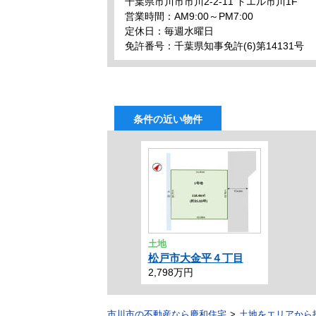
千葉県市川市市川2-2-11 ドエル市川1F
営業時間：AM9:00～PM7:00
定休日：毎週水曜日
免許番号：千葉県知事免許(6)第14131号
条件の近い物件
土地
松戸市大金平４丁目
2,798万円
市川市の不動産なら慶和住宅
土地をエリアから