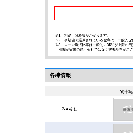
※1 別途、諸経費がかかります。
※2 初期値で選択されている金利は、一般的な
※3 ローン返済比率は一般的に35%が上限の
機関が実際の適応金利ではなく審査基準がご
各棟情報
物件写
2-A号地