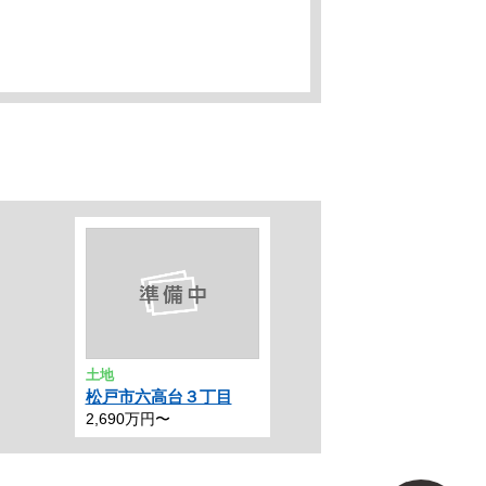
土地
松戸市六高台３丁目
2,690万円〜