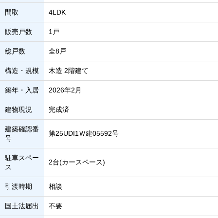
間取
4LDK
販売戸数
1戸
総戸数
全8戸
構造・規模
木造 2階建て
築年・入居
2026年2月
建物現況
完成済
建築確認番
第25UDI1Ｗ建05592号
号
駐車スペー
2台(カースペース)
ス
引渡時期
相談
国土法届出
不要