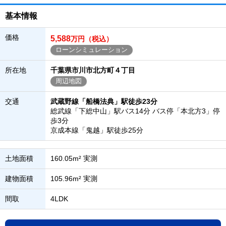
基本情報
価格
5,588
万円（税込）
ローンシミュレーション
所在地
千葉県市川市北方町４丁目
周辺地図
交通
武蔵野線「船橋法典」駅徒歩23分
総武線「下総中山」駅バス14分 バス停「本北方3」停
歩3分
京成本線「鬼越」駅徒歩25分
土地面積
160.05m² 実測
建物面積
105.96m² 実測
間取
4LDK