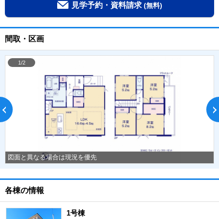
見学予約・資料請求
(無料)
間取・区画
1/2
図面と異なる場合は現況を優先
各棟の情報
1号棟