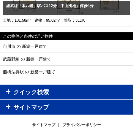
総武線「本八幡」駅バス12分「中山団地」停歩4分
土地：101.58m² 建物：95.02m² 間取：3LDK
この物件と条件の近い物件
市川市 の 新築一戸建て
武蔵野線 の 新築一戸建て
船橋法典駅 の 新築一戸建て
クイック検索
サイトマップ
サイトマップ
プライバシーポリシー