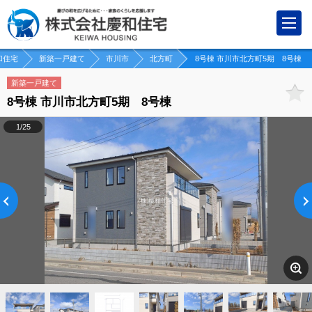
和住宅
新築一戸建て
市川市
北方町
8号棟 市川市北方町5期 8号棟
新築一戸建て
8号棟 市川市北方町5期 8号棟
1/25