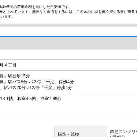
金融機関の変動金利を元にした目安値です。
目安とされています。無理なく返済をするには、この返済比率を低く抑える事が重要
ざいます。
町４丁目
典」駅徒歩15分
典」駅バス5分 バス停「千足」停歩4分
」駅バス20分 バス停「千足」停歩4分
LDK13.1帖、和室4.5帖、洋室7.9帖)
鉄筋コンクリ
構造・規模