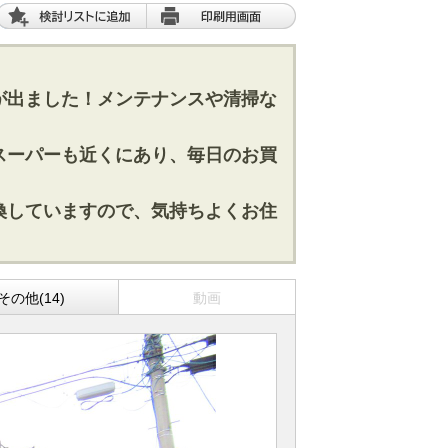
が出ました！メンテナンスや清掃な
スーパーも近くにあり、毎日のお買
換していますので、気持ちよくお住
その他(14)
動画