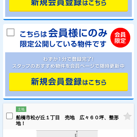
土地
船橋市松が丘１丁目 売地 広々６０坪、整形
地！