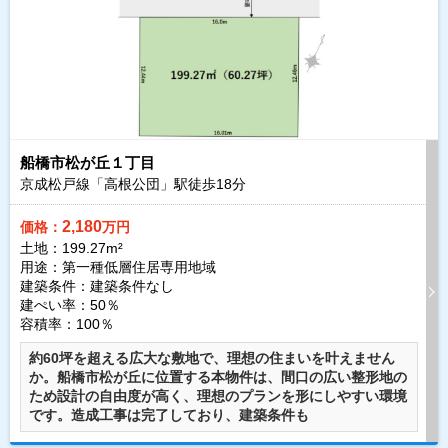
船橋市松が丘１丁目
京成松戸線「高根公団」駅徒歩
18
分
2,180
価格：
万円
土地：199.27m²
用途：第一種低層住居専用地域
建築条件：
建築条件なし
建ぺい率：50％
容積率：100％
約60坪を超える広大な敷地で、理想の住まいを叶えません
か。船橋市松が丘に位置する本物件は、間口の広い整形地の
ため設計の自由度が高く、理想のプランを形にしやすい環境
です。造成工事は完了しており、建築条件も