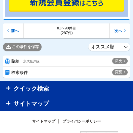
81〜90件目
前へ
次へ
(287件)
この条件を保存
変更
路線
京成松戸線
変更
検索条件
クイック検索
サイトマップ
サイトマップ
プライバシーポリシー