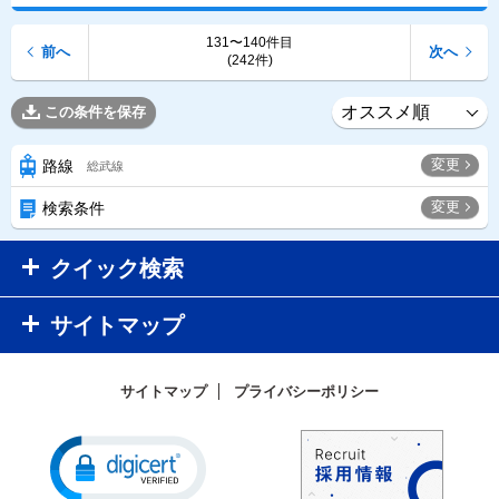
131〜140件目
前へ
次へ
(242件)
この条件を保存
変更
路線
総武線
変更
検索条件
クイック検索
サイトマップ
サイトマップ
プライバシーポリシー