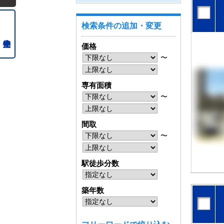
検索条件の追加・変更
価格
〜
専有面積
〜
間取
〜
駅徒歩分数
築年数