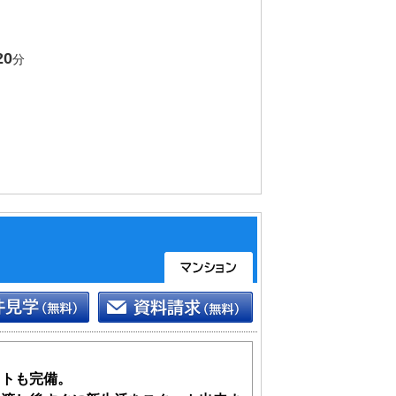
要です。お気軽にご連絡下さい。
もご案内致します。送迎サービスもござ
20
分
ットも完備。