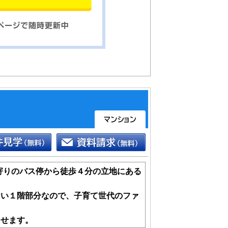
寄りのバス停から徒歩４分の立地にある
ない１階部分なので、子育て世代のファ
らせます。