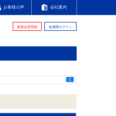
お客様の声
会社案内
新規会員登録
会員様ログイン
1