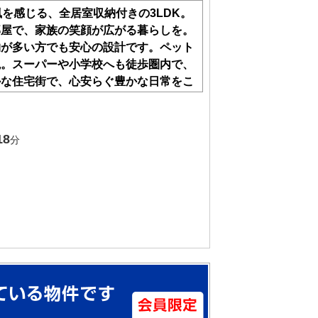
を感じる、全居室収納付きの3LDK。
部屋で、家族の笑顔が広がる暮らしを。
物が多い方でも安心の設計です。ペット
現。スーパーや小学校へも徒歩圏内で、
かな住宅街で、心安らぐ豊かな日常をこ
18
分