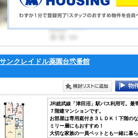
サンクレイドル薬園台弐番館
JR総武線「津田沼」駅バス利用可。最
７階建マンションです。
お部屋は専用庭付き３ＬＤＫ！下階の
ミリー層にもおすすめ！
大切な家族の一員ペットとも一緒に暮