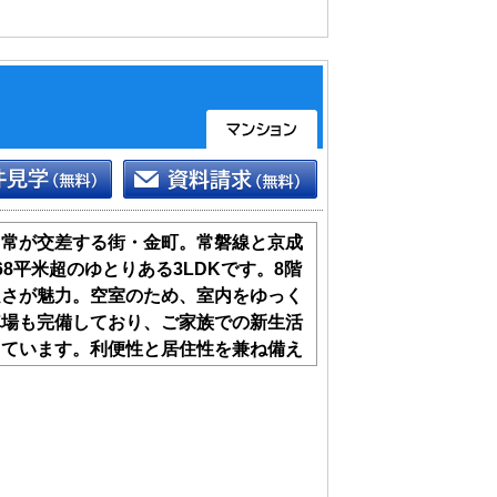
日常が交差する街・金町。常磐線と京成
8平米超のゆとりある3LDKです。8階
良さが魅力。空室のため、室内をゆっく
車場も完備しており、ご家族での新生活
っています。利便性と居住性を兼ね備え
いでみませんか。