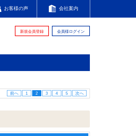
お客様の声
会社案内
新規会員登録
会員様ログイン
前へ
1
2
3
4
5
次へ