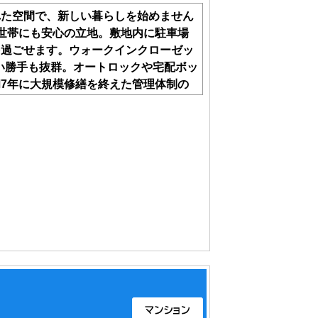
れた空間で、新しい暮らしを始めません
世帯にも安心の立地。敷地内に駐車場
を過ごせます。ウォークインクローゼッ
使い勝手も抜群。オートロックや宅配ボッ
7年に大規模修繕を終えた管理体制の
証付きでご購入後も安心。工事中でもご
わせください。