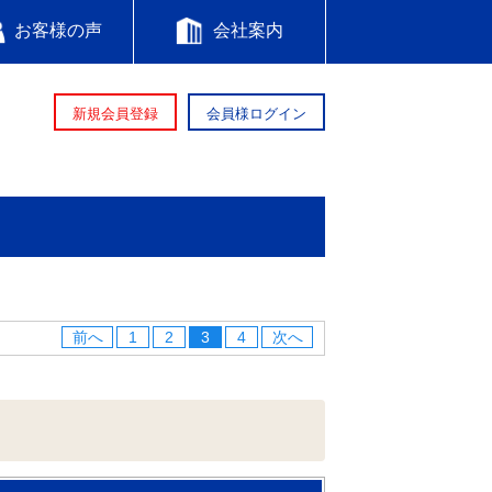
お客様の声
会社案内
新規会員登録
会員様ログイン
前へ
1
2
3
4
次へ