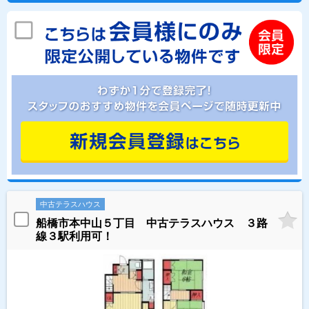
中古テラスハウス
船橋市本中山５丁目 中古テラスハウス ３路
線３駅利用可！