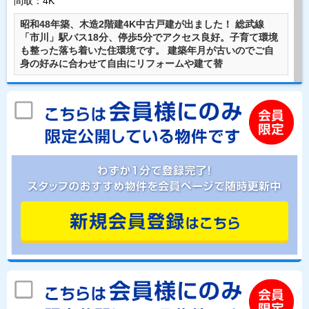
間取：4K
昭和48年築、木造2階建4K中古戸建が出ました！ 総武線
「市川」駅バス18分、停歩5分でアクセス良好。子育て環境
も整った落ち着いた住環境です。 建築年月が古いのでご自
身の好みに合わせて自由にリフォームや建て替