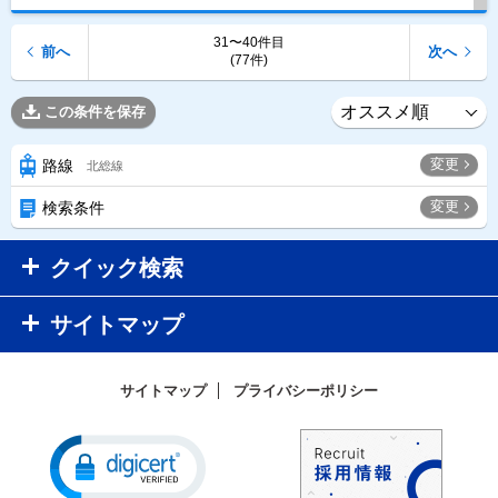
31〜40件目
前へ
次へ
(77件)
この条件を保存
変更
路線
北総線
変更
検索条件
クイック検索
サイトマップ
サイトマップ
プライバシーポリシー