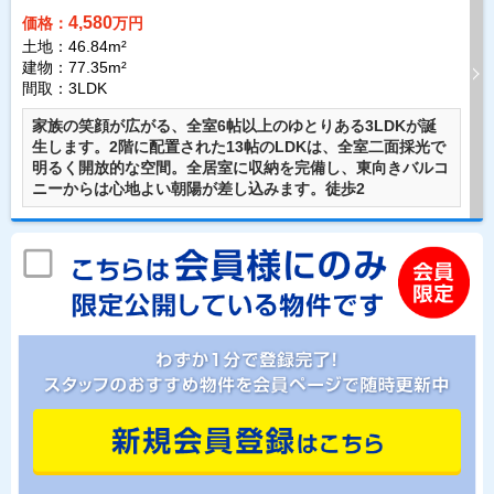
4,580
価格：
万円
土地：46.84m²
建物：77.35m²
間取：3LDK
家族の笑顔が広がる、全室6帖以上のゆとりある3LDKが誕
生します。2階に配置された13帖のLDKは、全室二面採光で
明るく開放的な空間。全居室に収納を完備し、東向きバルコ
ニーからは心地よい朝陽が差し込みます。徒歩2