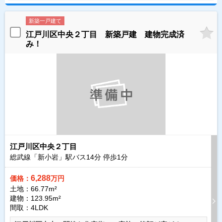
新築一戸建て
江戸川区中央２丁目 新築戸建 建物完成済
み！
江戸川区中央２丁目
総武線「新小岩」駅バス
14
分 停歩
1
分
6,288
価格：
万円
土地：66.77m²
建物：123.95m²
間取：4LDK