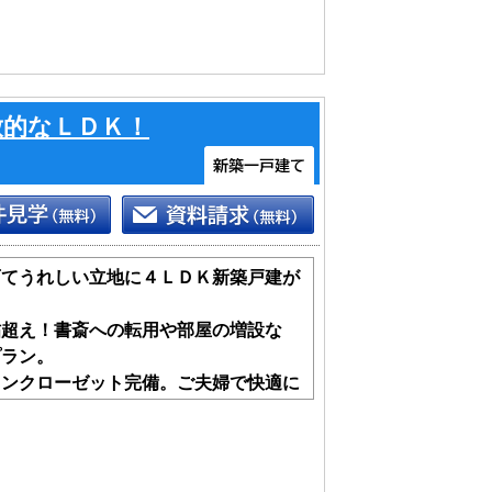
放的なＬＤＫ！
育てうれしい立地に４ＬＤＫ新築戸建が
帖超え！書斎への転用や部屋の増設な
プラン。
インクローゼット完備。ご夫婦で快適に
感があり、車の出し入れもしやすいです
ております。送迎サービスも行っており