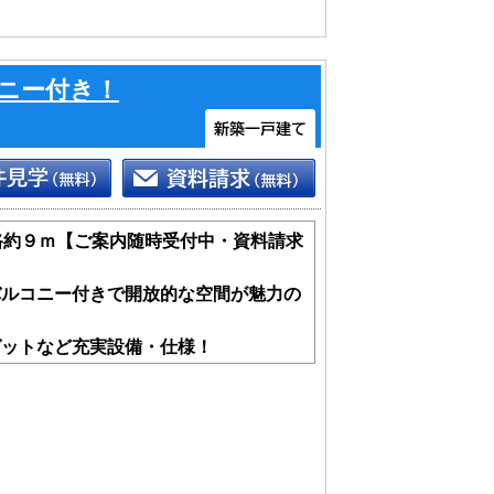
ニー付き！
路約９ｍ【ご案内随時受付中・資料請求
バルコニー付きで開放的な空間が魅力の
ゼットなど充実設備・仕様！
ＤＫに間取りを変えられる可変性のある