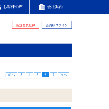
お客様の声
会社案内
新規会員登録
会員様ログイン
前へ
3
4
5
6
7
次へ