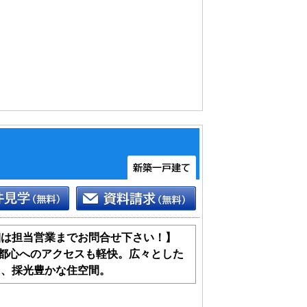
細は担当営業までお問合せ下さい！】
で都心へのアクセスも軽快。広々とした
DK、採光豊かな住空間。