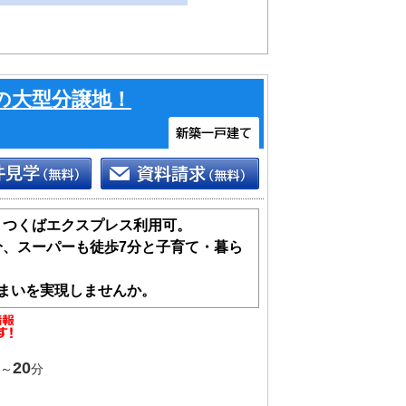
の大型分譲地！
・つくばエクスプレス利用可。
分、スーパーも徒歩7分と子育て・暮ら
住まいを実現しませんか。
20
～
分