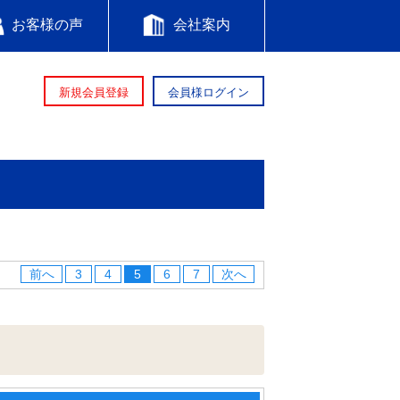
お客様の声
会社案内
新規会員登録
会員様ログイン
前へ
3
4
5
6
7
次へ