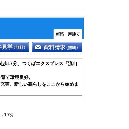
徒歩17分、つくばエクスプレス「流山
子育て環境良好。
備充実。新しい暮らしをここから始めま
17
～
分