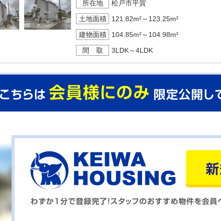
所在地
松戸市平賀
土地面積
121.82m²～123.25m²
建物面積
104.85m²～104.98m²
間 取
3LDK～4LDK