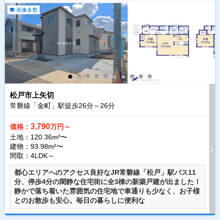
画像多数
松戸市上矢切
常磐線「金町」駅徒歩
26
分～
26
分
3,790
価格：
万円～
土地：120.36m²〜
建物：93.98m²〜
間取：4LDK～
都心エリアへのアクセス良好なJR常磐線「松戸」駅バス11
分、停歩4分の閑静な住宅街に全3棟の新築戸建が出ました！
静かで落ち着いた雰囲気の住宅地で車通りも少なく、お子様
とのお散歩も安心。毎日の暮らしに便利な