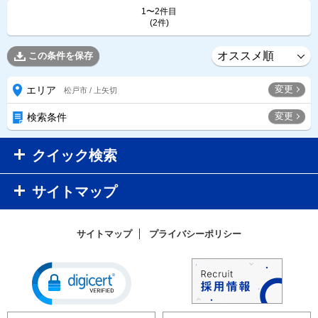
1〜2件目
(2件)
この条件を保存
変更
エリア
松戸市 / 上矢切
変更
検索条件
クイック検索
サイトマップ
サイトマップ
プライバシーポリシー