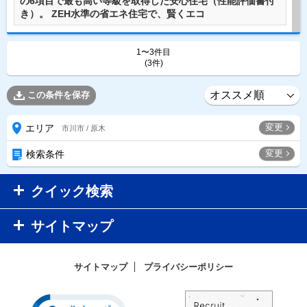
の6項目で最も高い等級を取得した安心住宅（性能評価書付
き）。 ZEH水準の省エネ住宅で、賢くエコ
1〜3件目
(3件)
この条件を保存
変更
エリア
市川市 / 原木
変更
検索条件
クイック検索
サイトマップ
サイトマップ
プライバシーポリシー