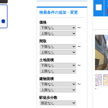
検索条件の追加・変更
価格
〜
間取
〜
土地面積
〜
建物面積
〜
駅徒歩分数