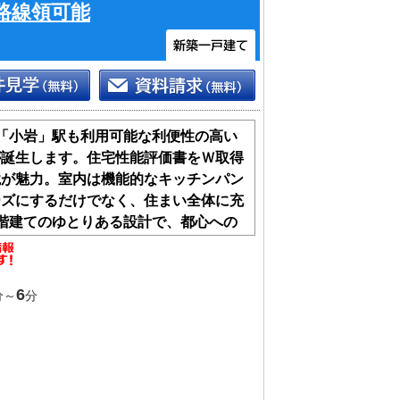
路線領可能
「小岩」駅も利用可能な利便性の高い
が誕生します。住宅性能評価書をＷ取得
境が魅力。室内は機能的なキッチンパン
ーズにするだけでなく、住まい全体に充
階建てのゆとりある設計で、都心への
す方に、自信を持っておすすめしたい一
6
分～
分