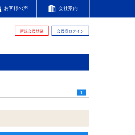
お客様の声
会社案内
新規会員登録
会員様ログイン
1