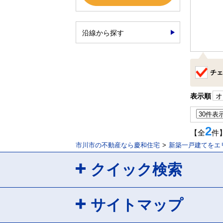
沿線から探す
チェ
表示順
オ
2
【全
件
市川市の不動産なら慶和住宅
新築一戸建てをエ
クイック検索
サイトマップ