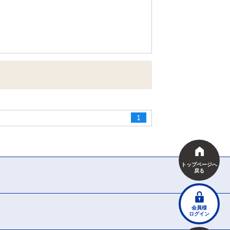
1
トップページへ
戻る
会員様
ログイン