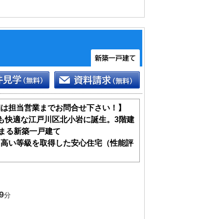
細は担当営業までお問合せ下さい！】
も快適な江戸川区北小岩に誕生。3階建
集まる新築一戸建て
も高い等級を取得した安心住宅（性能評
9
分