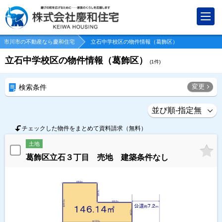
市川市の不動産なら慶和住宅
立石中学校区の物件情報（葛飾区）
立石中学校区の物件情報（葛飾区）
(
1
件)
変更
検索条件
チェックした物件をまとめて資料請求（無料）
土地
葛飾区立石３丁目 売地 建築条件なし