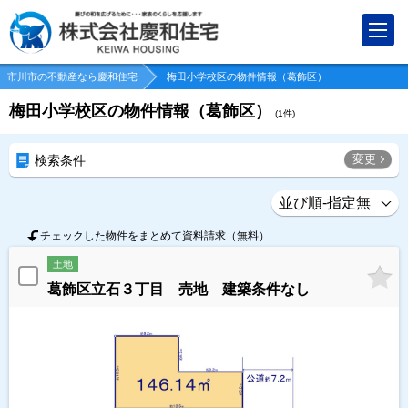
市川市の不動産なら慶和住宅
梅田小学校区の物件情報（葛飾区）
梅田小学校区の物件情報（葛飾区）
(
1
件)
変更
検索条件
チェックした物件をまとめて資料請求（無料）
土地
葛飾区立石３丁目 売地 建築条件なし