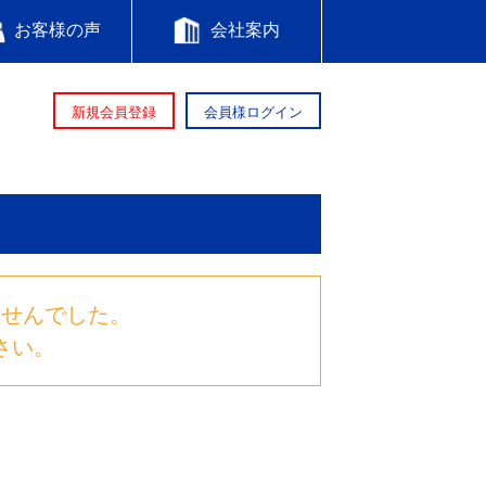
お客様の声
会社案内
新規会員登録
会員様ログイン
ませんでした。
さい。