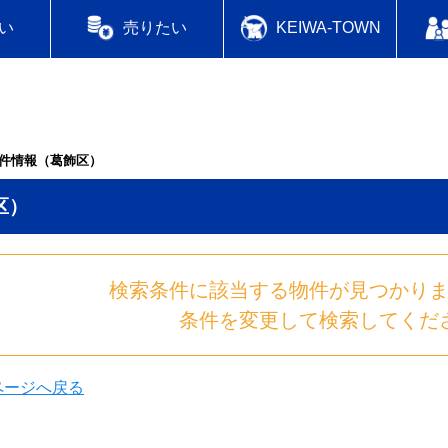
い
売りたい
KEIWA-TOWN
件情報（葛飾区）
区）
検索条件に該当する物件が見つかり
条件を変更して検索してくだ
のページへ戻る