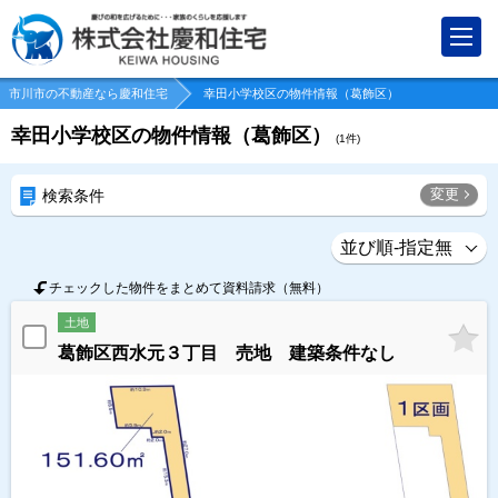
市川市の不動産なら慶和住宅
幸田小学校区の物件情報（葛飾区）
幸田小学校区の物件情報（葛飾区）
(
1
件)
変更
検索条件
チェックした物件をまとめて資料請求（無料）
土地
葛飾区西水元３丁目 売地 建築条件なし