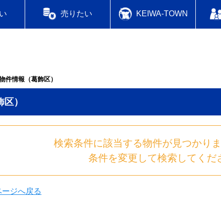
い
売りたい
KEIWA-TOWN
物件情報（葛飾区）
飾区）
検索条件に該当する物件が見つかり
条件を変更して検索してくだ
のページへ戻る