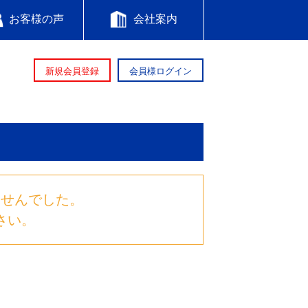
お客様の声
会社案内
新規会員登録
会員様ログイン
ませんでした。
さい。