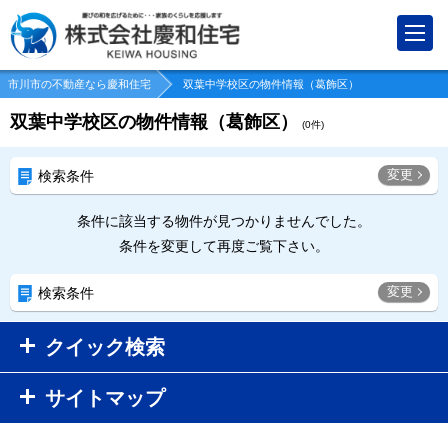
市川市の不動産なら慶和住宅
双葉中学校区の物件情報（葛飾区）
双葉中学校区の物件情報（葛飾区）
(
0
件)
変更
検索条件
条件に該当する物件が見つかりませんでした。
条件を変更して再度ご覧下さい。
変更
検索条件
クイック検索
サイトマップ