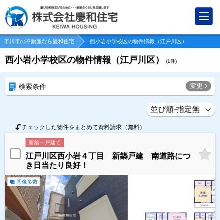
市川市の不動産なら慶和住宅
西小岩小学校区の物件情報（江戸川区）
西小岩小学校区の物件情報（江戸川区）
(
1
件)
変更
検索条件
チェックした物件をまとめて資料請求（無料）
新築一戸建て
江戸川区西小岩４丁目 新築戸建 南道路につ
き日当たり良好！
画像多数