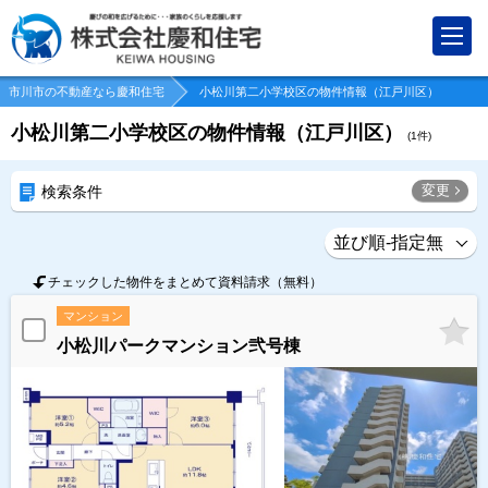
市川市の不動産なら慶和住宅
小松川第二小学校区の物件情報（江戸川区）
小松川第二小学校区の物件情報（江戸川区）
(
1
件)
変更
検索条件
チェックした物件をまとめて資料請求（無料）
マンション
小松川パークマンション弐号棟