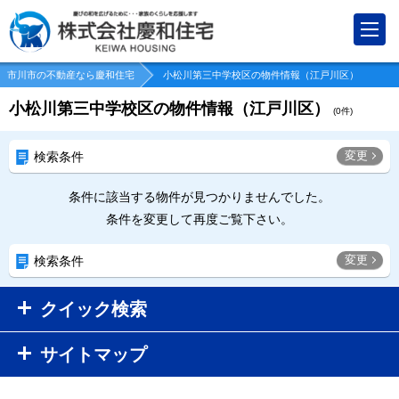
市川市の不動産なら慶和住宅
小松川第三中学校区の物件情報（江戸川区）
小松川第三中学校区の物件情報（江戸川区）
(
0
件)
変更
検索条件
条件に該当する物件が見つかりませんでした。
条件を変更して再度ご覧下さい。
変更
検索条件
クイック検索
サイトマップ