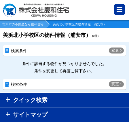
市川市の不動産なら慶和住宅
美浜北小学校区の物件情報（浦安市）
美浜北小学校区の物件情報（浦安市）
(
0
件)
変更
検索条件
条件に該当する物件が見つかりませんでした。
条件を変更して再度ご覧下さい。
変更
検索条件
クイック検索
サイトマップ