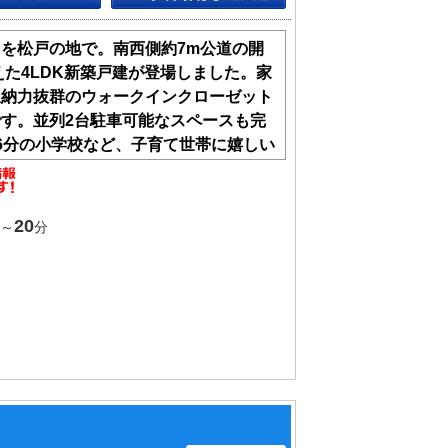
を松戸の地で。南西側約7m公道の開
えた4LDK新築戸建が登場しました。家
収納力抜群のウォークインクローゼット
す。並列2台駐車可能なスペースも完
6分の小学校など、子育て世帯に嬉しい
能な安心の新生活をここから始めません
20
～
分