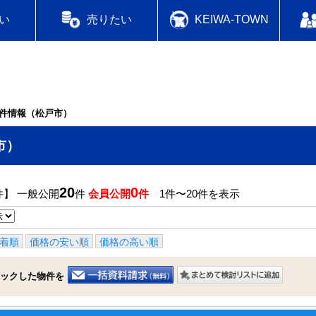
い
売りたい
KEIWA-TOWN
件情報（松戸市）
市）
20
0
件】 一般公開
件
会員公開
件
1件〜20件を表示
着順
価格の安い順
価格の高い順
ックした物件を