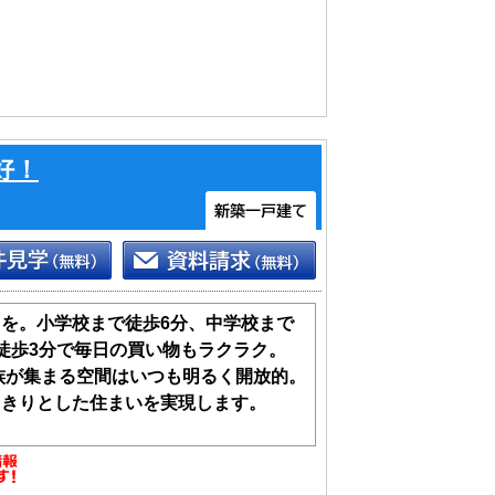
好！
を。小学校まで徒歩6分、中学校まで
徒歩3分で毎日の買い物もラクラク。
家族が集まる空間はいつも明るく開放的。
っきりとした住まいを実現します。
高い等級を取得