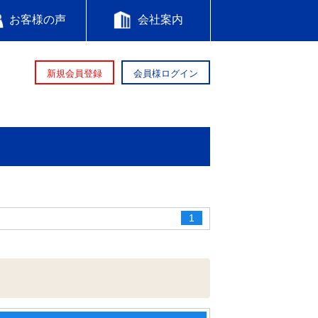
お客様の声
会社案内
新規会員登録
会員様ログイン
1