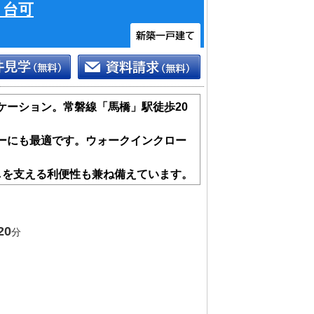
２台可
ケーション。常磐線「馬橋」駅徒歩20
ーにも最適です。ウォークインクロー
しを支える利便性も兼ね備えています。
高い等級を取得した安心住宅（性能評
20
分