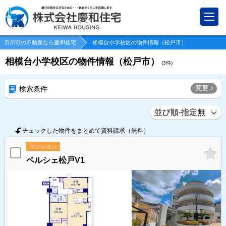
市川市の不動産なら慶和住宅
相模台小学校区の物件情報（松戸市）
相模台小学校区の物件情報（松戸市）
(
3
件)
変更
検索条件
チェックした物件をまとめて資料請求（無料）
マンション
ベルシェ松戸V1