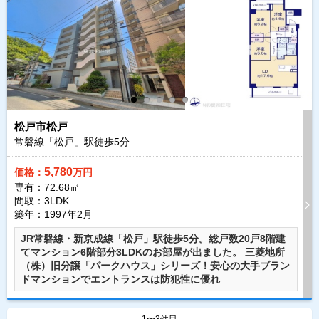
松戸市松戸
常磐線「松戸」駅徒歩
5
分
5,780
価格：
万円
専有：72.68㎡
間取：3LDK
築年：1997年2月
JR常磐線・新京成線「松戸」駅徒歩5分。総戸数20戸8階建
てマンション6階部分3LDKのお部屋が出ました。 三菱地所
（株）旧分譲「パークハウス」シリーズ！安心の大手ブラン
ドマンションでエントランスは防犯性に優れ