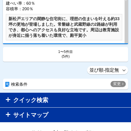
建ぺい率：60％
容積率：200％
新松戸エリアの閑静な住宅街に、理想の住まいを叶える約33
坪の更地が登場しました。常磐線と武蔵野線の2路線が利用
でき、都心へのアクセスも良好な立地です。周辺は教育施設
が身近に揃う落ち着いた環境で、殿平賀小
1〜5件目
(5件)
変更
検索条件
クイック検索
サイトマップ