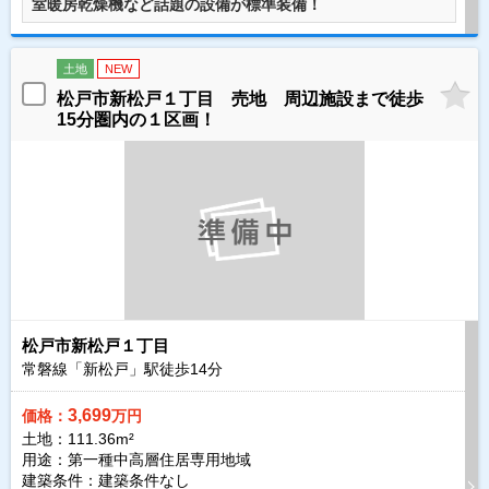
室暖房乾燥機など話題の設備が標準装備！
土地
NEW
松戸市新松戸１丁目 売地 周辺施設まで徒歩
15分圏内の１区画！
松戸市新松戸１丁目
常磐線「新松戸」駅徒歩
14
分
3,699
価格：
万円
土地：111.36m²
用途：第一種中高層住居専用地域
建築条件：
建築条件なし